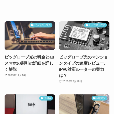
ビッグローブ光
ビッグローブ光
ビッグローブ光の料金とau
ビッグローブ光のマンショ
スマホの割引の詳細を詳し
ンタイプの速度レビュー。
く解説
iPv6対応ルーターの実力
は？
2023年12月18日
2023年12月18日
光回線
NURO光