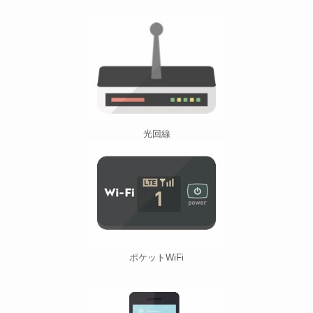
光回線
ポケットWiFi