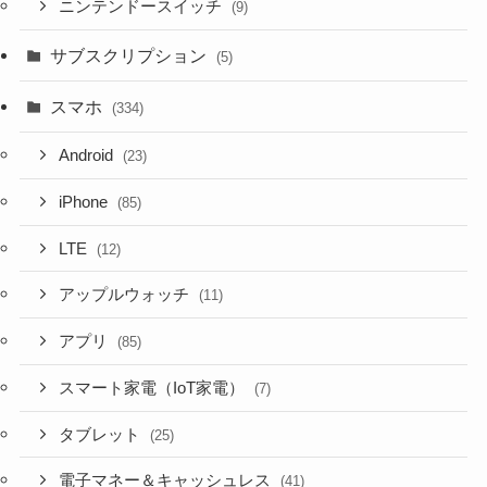
ニンテンドースイッチ
(9)
サブスクリプション
(5)
スマホ
(334)
Android
(23)
iPhone
(85)
LTE
(12)
アップルウォッチ
(11)
アプリ
(85)
スマート家電（IoT家電）
(7)
タブレット
(25)
電子マネー＆キャッシュレス
(41)