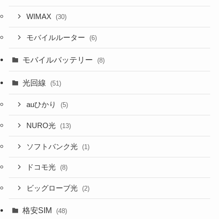
WIMAX
(30)
モバイルルーター
(6)
モバイルバッテリー
(8)
光回線
(51)
auひかり
(5)
NURO光
(13)
ソフトバンク光
(1)
ドコモ光
(8)
ビッグローブ光
(2)
格安SIM
(48)