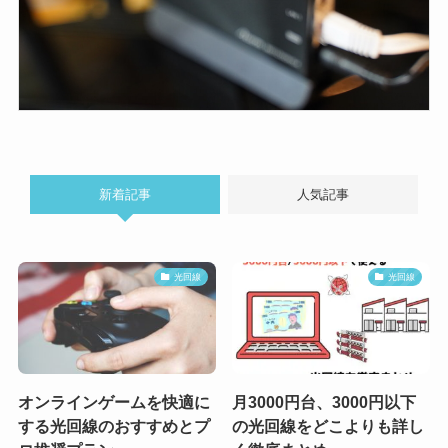
新着記事
人気記事
光回線
光回線
オンラインゲームを快適に
月3000円台、3000円以下
する光回線のおすすめとプ
の光回線をどこよりも詳し