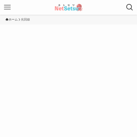
ホーム
光回線