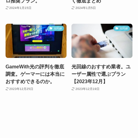
ロ推奨プラン。
く徹底まとめ
2024年1月15日
2024年1月5日
光回線
光回線
GameWith光の評判を徹底
光回線のおすすめ業者。ユ
調査。ゲーマーには本当に
ーザー属性で選ぶプラン
おすすめできるのか。
【2023年12月】
2023年12月25日
2023年12月19日