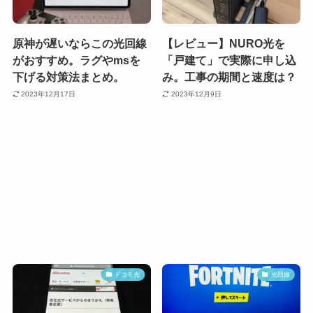
原神が遅いならこの光回線
【レビュー】NURO光を
がおすすめ。ラグやmsを
「戸建て」で実際に申し込
下げる対策法まとめ。
み。工事の期間と速度は？
2023年12月17日
2023年12月9日
ドコモ光
光回線