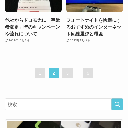
他社からドコモ光に「事業
フォートナイトを快適にす
者変更」時のキャンペーン
るおすすめのインターネッ
や流れについて
ト回線選びと環境
2023年12月9日
2023年12月6日
1
2
3
...
6