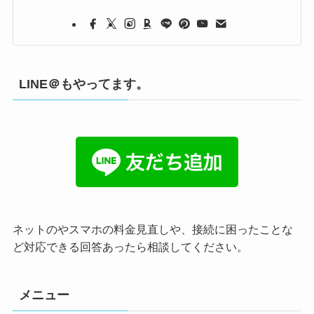
LINE＠もやってます。
ネットのやスマホの料金見直しや、接続に困ったことな
ど対応できる回答あったら相談してください。
メニュー