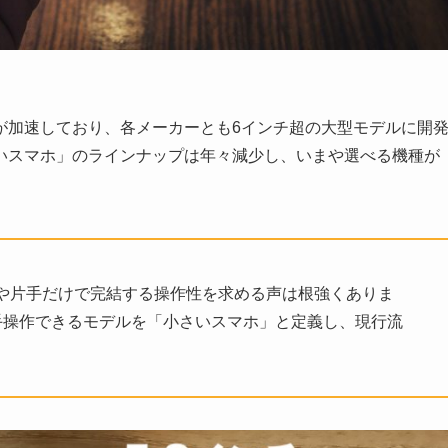
が加速しており、各メーカーとも6インチ超の大型モデルに開
いスマホ」のラインナップは年々減少し、いまや選べる機種が
や片手だけで完結する操作性を求める声は根強くありま
手操作できるモデルを「小さいスマホ」と定義し、現行流