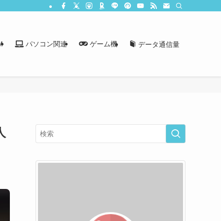
M
パソコン関連
ゲーム機
データ通信量
人