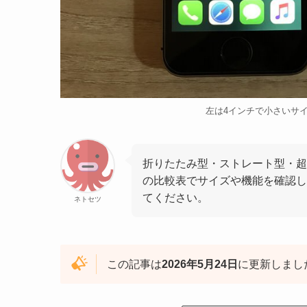
左は4インチで小さいサイ
折りたたみ型・ストレート型・超
の比較表でサイズや機能を確認し
てください。
ネトセツ
この記事は
2026年5月24日
に更新しまし