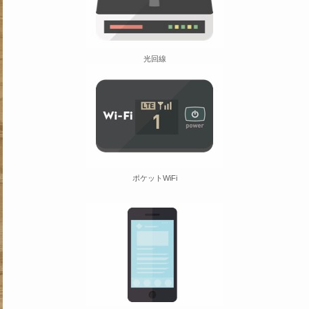
光回線
ポケットWiFi