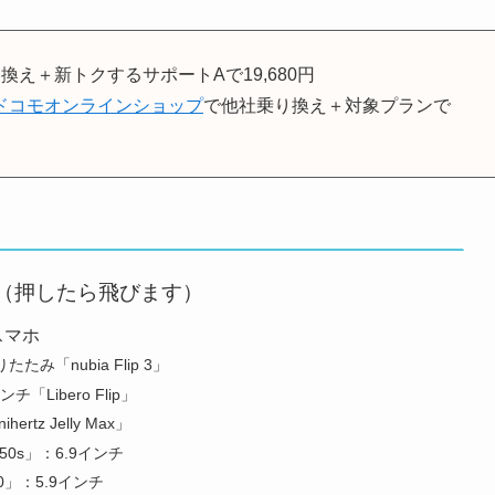
換え＋新トクするサポートAで19,680円
ドコモオンラインショップ
で他社乗り換え＋対象プランで
（押したら飛びます）
スマホ
み「nubia Flip 3」
Libero Flip」
tz Jelly Max」
 50s」：6.9インチ
10」：5.9インチ