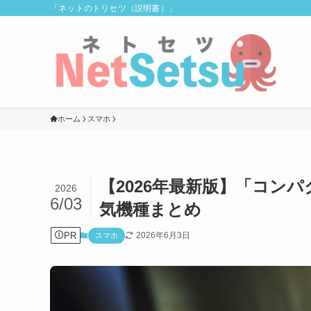
「ネットのトリセツ（説明書）」
ホーム
スマホ
【2026年最新版】「コン
2026
6/03
気機種まとめ
PR
2026年6月3日
スマホ