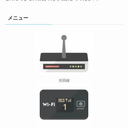
メニュー
光回線