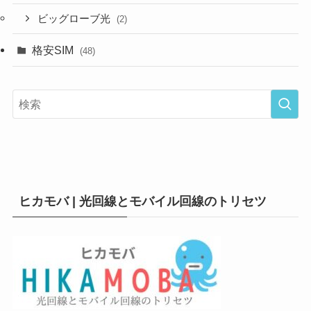
ビッグローブ光
(2)
格安SIM
(48)
ヒカモバ | 光回線とモバイル回線のトリセツ