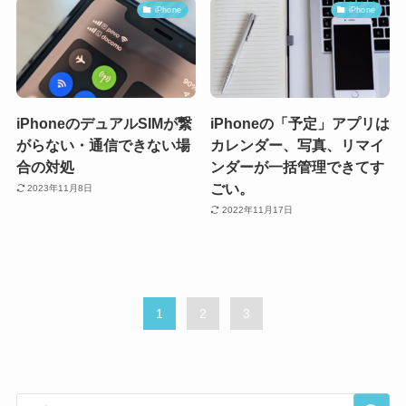
iPhone
iPhone
iPhoneのデュアルSIMが繋
iPhoneの「予定」アプリは
がらない・通信できない場
カレンダー、写真、リマイ
合の対処
ンダーが一括管理できてす
ごい。
2023年11月8日
2022年11月17日
1
2
3