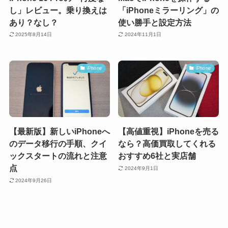
し」レビュー。乗り換えは
「iPhoneミラーリング」の
あり？なし？
使い勝手と設定方法
2025年8月14日
2024年11月1日
iPhone
iPhone
【最新版】新しいiPhoneへ
【高値重視】iPhoneを売る
のデータ移行の手順、クイ
なら？高価買取してくれる
ックスタートの流れと注意
おすすめ6社と実店舗
点
2024年9月1日
2024年9月26日