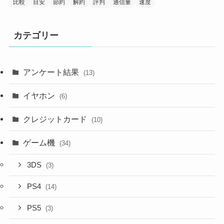
比較
目安
節約
解約
評判
通信量
速度
カテゴリー
アンケート結果
(13)
イヤホン
(6)
クレジットカード
(10)
ゲーム機
(34)
3DS
(3)
PS4
(14)
PS5
(3)