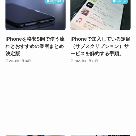
格安SIM
iPhone
iPhoneを格安SIMで使う流
iPhoneで加入している定額
れとおすすめの業者まとめ
（サブスクリプション）サ
決定版
ービスを解約する手順。
2024年2月16日
2023年12月11日