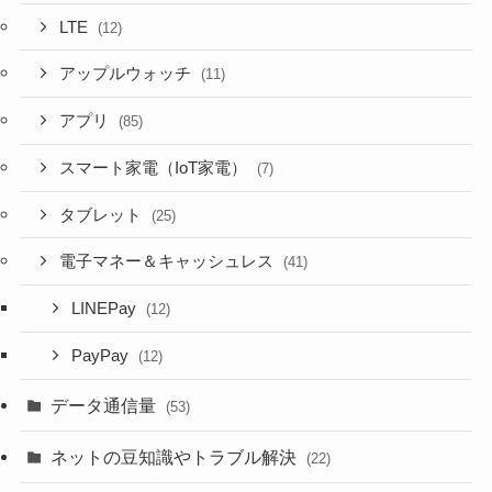
LTE
(12)
アップルウォッチ
(11)
アプリ
(85)
スマート家電（IoT家電）
(7)
タブレット
(25)
電子マネー＆キャッシュレス
(41)
LINEPay
(12)
PayPay
(12)
データ通信量
(53)
ネットの豆知識やトラブル解決
(22)