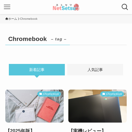
ホーム
Chromebook
Chromebook
– tag –
新着記事
人気記事
Chromebook
Chromebook
【2025年版】
【実機レビュー】