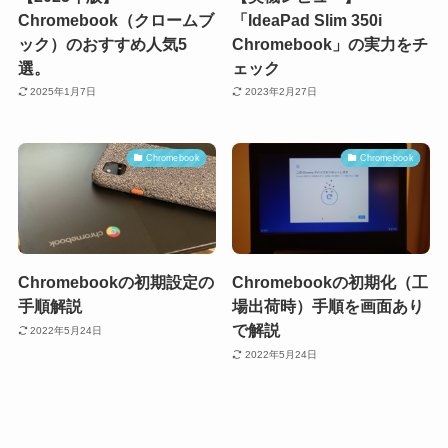
Chromebook（クロームブ
「IdeaPad Slim 350i
ック）のおすすめ人気5
Chromebook」の実力をチ
選。
ェック
2025年1月7日
2023年2月27日
Chromebook
Chromebook
Chromebookの初期設定の
Chromebookの初期化（工
手順解説
場出荷時）手順を画面あり
で解説
2022年5月24日
2022年5月24日