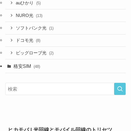
auひかり
(5)
NURO光
(13)
ソフトバンク光
(1)
ドコモ光
(8)
ビッグローブ光
(2)
格安SIM
(48)
ヒカモバ | 光回線とモバイル回線のトリセツ