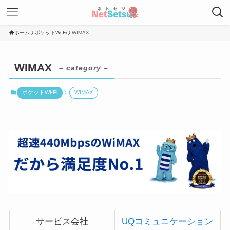
ホーム
ポケットWi-Fi
WIMAX
WIMAX
– category –
ポケットWi-Fi
WIMAX
サービス会社
UQコミュニケーション