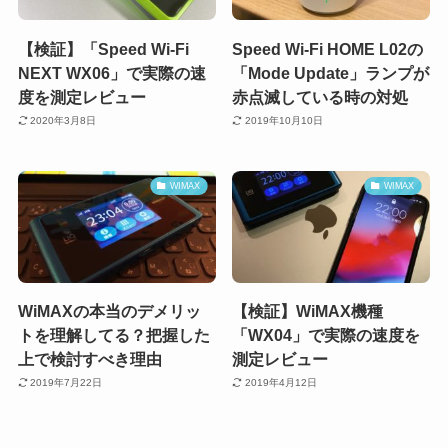
【検証】「Speed Wi-Fi
Speed Wi-Fi HOME L02の
NEXT WX06」で実際の速
「Mode Update」ランプが
度を測定レビュー
赤点滅している時の対処
2020年3月8日
2019年10月10日
WIMAX
WIMAX
WiMAXの本当のデメリッ
【検証】WiMAX機種
トを理解してる？把握した
「WX04」で実際の速度を
上で検討すべき理由
測定レビュー
2019年7月22日
2019年4月12日