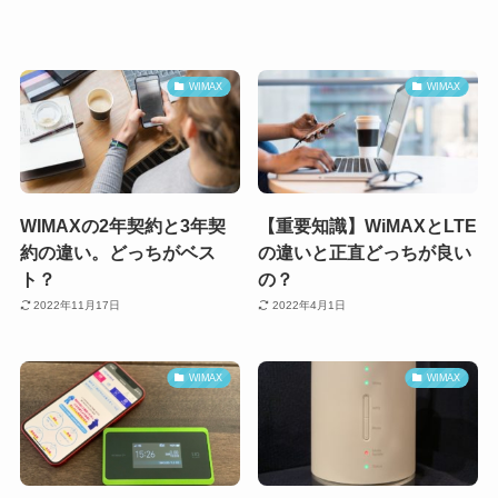
WIMAX
WIMAX
WIMAXの2年契約と3年契
【重要知識】WiMAXとLTE
約の違い。どっちがベス
の違いと正直どっちが良い
ト？
の？
2022年11月17日
2022年4月1日
WIMAX
WIMAX