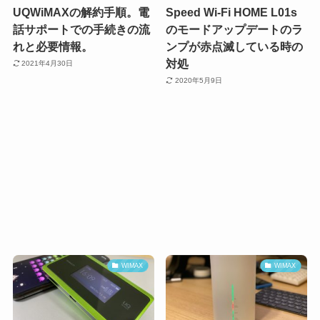
UQWiMAXの解約手順。電
Speed Wi-Fi HOME L01s
話サポートでの手続きの流
のモードアップデートのラ
れと必要情報。
ンプが赤点滅している時の
対処
2021年4月30日
2020年5月9日
WIMAX
WIMAX