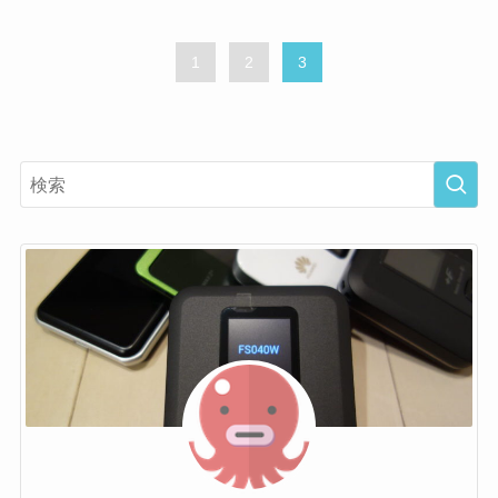
1
2
3