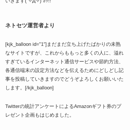
いきます( ✧Д✧) ｶｯ!!
ネトセツ運営者より
[kjk_balloon id=”1″]まだまだ立ち上げたばかりの未熟
なサイトですが、これからももっと多くの人に、溢れ
すぎているインターネット通信サービスや節約方法、
各通信端末の設定方法などを伝えるためにどしどし記
事を投稿していきますのでどうぞよろしくお願いいた
します。[/kjk_balloon]
Twitterの統計アンケートによるAmazonギフト券のプ
レゼント企画もはじめました。