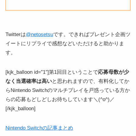
Twitterは
@netosetsu
です。できればプレゼント企画ツ
イートにリプライで感想などいただけると助かりま
す。
[kjk_balloon id=”1″]第1回目ということで
応募母数が少
なく当選確率は高い
と思われますので、有料化してか
らNintendo Switchのマルチプレイを戸惑っている方か
らの応募もどしどしお待ちしています＼(^o^)／
[/kjk_balloon]
Nintendo Switchの記事まとめ