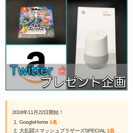
2018年11月22日開始！
GoogleHome
1名
大乱闘スマッシュブラザーズSPECIAL
1名