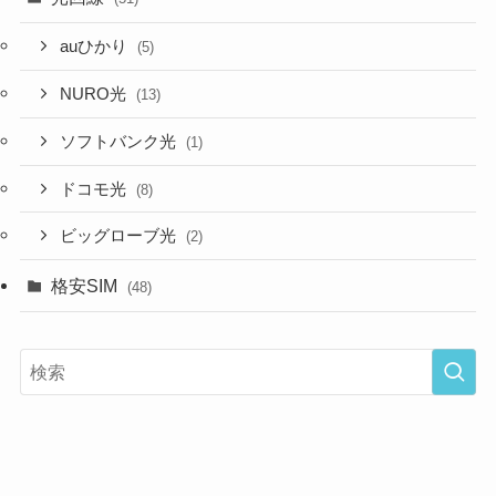
auひかり
(5)
NURO光
(13)
ソフトバンク光
(1)
ドコモ光
(8)
ビッグローブ光
(2)
格安SIM
(48)