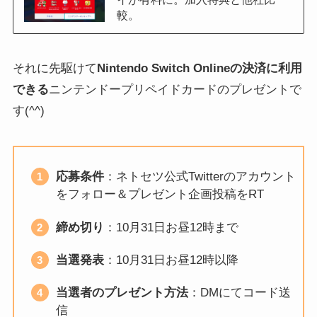
較。
それに先駆けて
Nintendo Switch Onlineの決済に利用
できる
ニンテンドープリペイドカードのプレゼントで
す(^^)
応募条件
：ネトセツ公式Twitterのアカウント
をフォロー＆プレゼント企画投稿をRT
締め切り
：10月31日お昼12時まで
当選発表
：10月31日お昼12時以降
当選者のプレゼント方法
：DMにてコード送
信