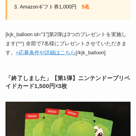
Amazonギフト券1,000円
5名
[kjk_balloon id=”1″]第2弾は3つのプレゼントを実施し
ます(^^) 全部で7名様にプレゼントさせていただきま
す。
>応募条件や詳細はこちら
[/kjk_balloon]
「終了しました」【第1弾】ニンテンドープリペ
イドカード1,500円☓3枚