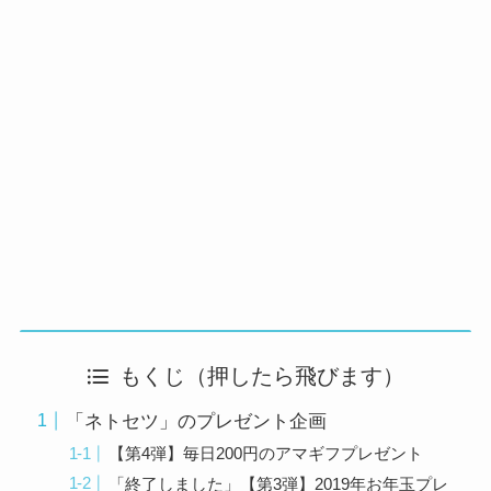
もくじ（押したら飛びます）
「ネトセツ」のプレゼント企画
【第4弾】毎日200円のアマギフプレゼント
「終了しました」【第3弾】2019年お年玉プレ