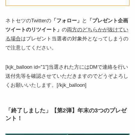
ネトセツのTwitterの
「フォロー」
と
「プレゼント企画
ツイートのリツイート」
の
両方のどちらかが抜けてい
る場合
はプレゼント当選者の対象外となってしまうの
で注意してください。
[kjk_balloon id=”1″]当選された方にはDMで連絡を行い
送付先等を確認させていただきますのでどうぞよろし
くお願いいたします。[/kjk_balloon]
「終了しました」【第2弾】年末の3つのプレゼ
ント！