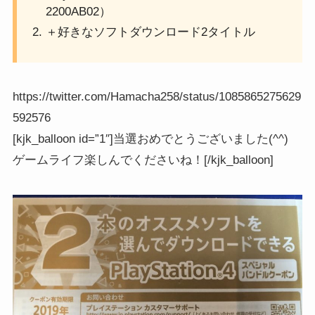
2200AB02）
＋好きなソフトダウンロード2タイトル
https://twitter.com/Hamacha258/status/1085865275629
592576
[kjk_balloon id=”1″]当選おめでとうございました(^^)
ゲームライフ楽しんでくださいね！[/kjk_balloon]