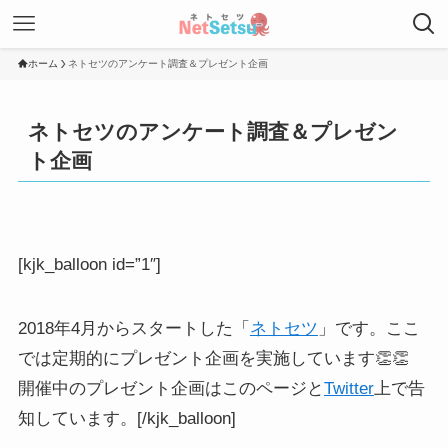
ホーム
ネトセツのアンケート調査＆プレゼント企画
ネトセツのアンケート調査＆プレゼン
ト企画
[kjk_balloon id=”1″]
2018年4月からスタートした「
ネトセツ
」です。ここ
では定期的にプレゼント企画を実施しています👏👏
開催中のプレゼント企画はこのページと
Twitter
上で告
知しています。[/kjk_balloon]