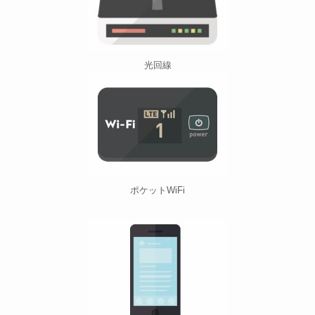
光回線
ポケットWiFi