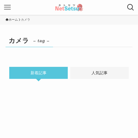
ホーム
カメラ
カメラ
– tag –
新着記事
人気記事