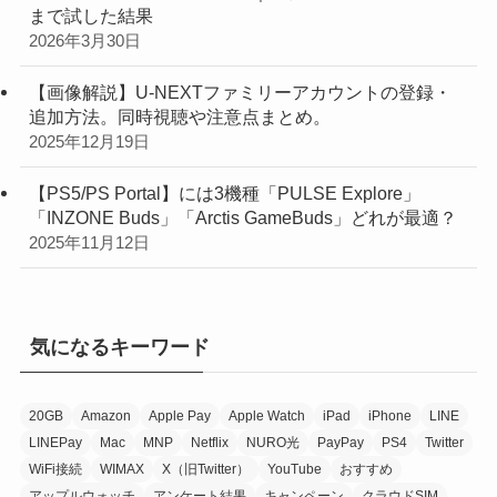
まで試した結果
2026年3月30日
【画像解説】U-NEXTファミリーアカウントの登録・
追加方法。同時視聴や注意点まとめ。
2025年12月19日
【PS5/PS Portal】には3機種「PULSE Explore」
「INZONE Buds」「Arctis GameBuds」どれが最適？
2025年11月12日
気になるキーワード
20GB
Amazon
Apple Pay
Apple Watch
iPad
iPhone
LINE
LINEPay
Mac
MNP
Netflix
NURO光
PayPay
PS4
Twitter
WiFi接続
WIMAX
X（旧Twitter）
YouTube
おすすめ
アップルウォッチ
アンケート結果
キャンペーン
クラウドSIM