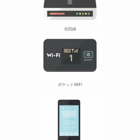
光回線
ポケットWiFi