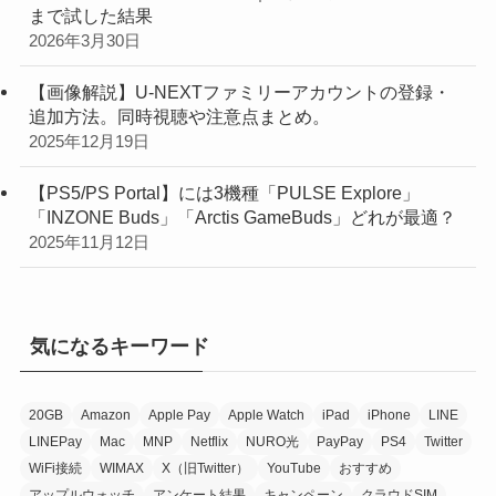
まで試した結果
2026年3月30日
【画像解説】U-NEXTファミリーアカウントの登録・
追加方法。同時視聴や注意点まとめ。
2025年12月19日
【PS5/PS Portal】には3機種「PULSE Explore」
「INZONE Buds」「Arctis GameBuds」どれが最適？
2025年11月12日
気になるキーワード
20GB
Amazon
Apple Pay
Apple Watch
iPad
iPhone
LINE
LINEPay
Mac
MNP
Netflix
NURO光
PayPay
PS4
Twitter
WiFi接続
WIMAX
X（旧Twitter）
YouTube
おすすめ
アップルウォッチ
アンケート結果
キャンペーン
クラウドSIM