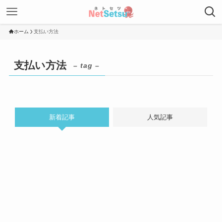
ホーム
支払い方法
支払い方法
– tag –
新着記事
人気記事