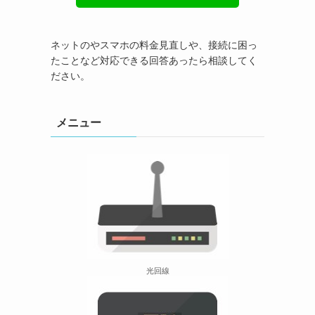
ネットのやスマホの料金見直しや、接続に困っ
たことなど対応できる回答あったら相談してく
ださい。
メニュー
光回線