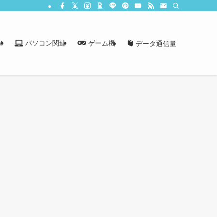
M
パソコン関連
ゲーム機
データ通信量