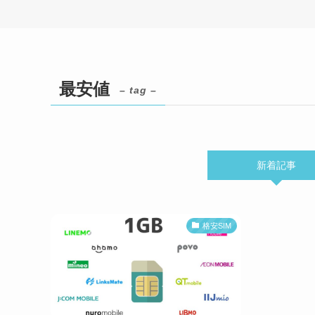
最安値
– tag –
新着記事
格安SIM