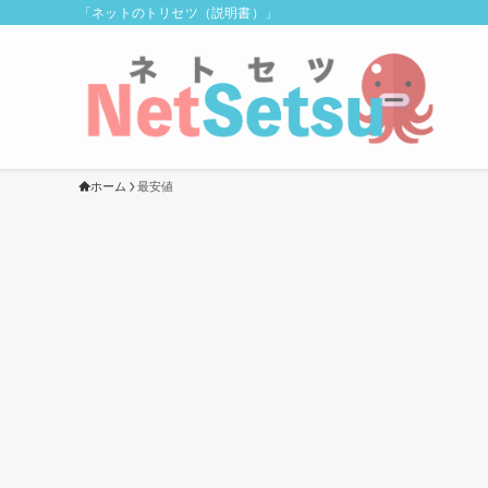
「ネットのトリセツ（説明書）」
ホーム
最安値