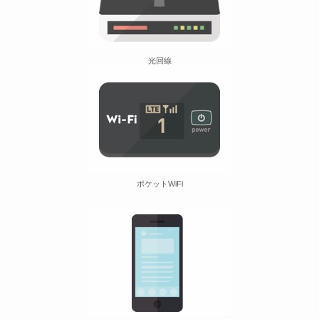
光回線
ポケットWiFi