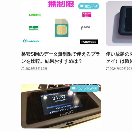
格安SIM
格安SIMのデータ無制限で使えるプラ
使い放題のK
ンを比較。結果おすすめは？
ァイ）は微
2026年6月12日
2024年10月10
ポケットWi-Fi