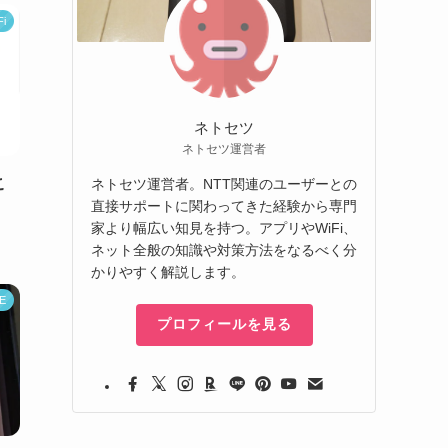
i
ネトセツ
ネトセツ運営者
こ
ネトセツ運営者。NTT関連のユーザーとの
直接サポートに関わってきた経験から専門
。
家より幅広い知見を持つ。アプリやWiFi、
ネット全般の知識や対策方法をなるべく分
かりやすく解説します。
TE
プロフィールを見る