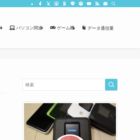
M
パソコン関連
ゲーム機
データ通信量