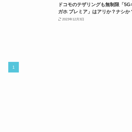
ドコモのテザリングも無制限「5G
ガホ プレミア」はアリか？ナシか
2023年12月3日
1