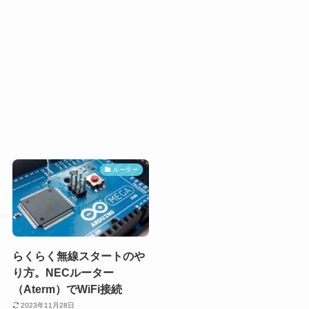
ルーター
らくらく無線スタートのや
り方。NECルーター
（Aterm）でWiFi接続
2023年11月28日