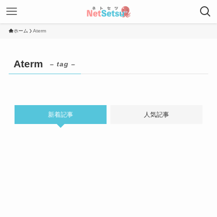
ホーム
Aterm
Aterm
– tag –
新着記事
人気記事