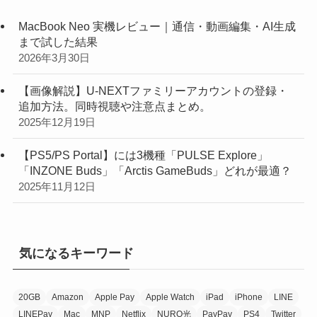
MacBook Neo 実機レビュー｜通信・動画編集・AI生成
まで試した結果
2026年3月30日
【画像解説】U-NEXTファミリーアカウントの登録・
追加方法。同時視聴や注意点まとめ。
2025年12月19日
【PS5/PS Portal】には3機種「PULSE Explore」
「INZONE Buds」「Arctis GameBuds」どれが最適？
2025年11月12日
気になるキーワード
20GB
Amazon
Apple Pay
Apple Watch
iPad
iPhone
LINE
LINEPay
Mac
MNP
Netflix
NURO光
PayPay
PS4
Twitter