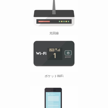
光回線
ポケットWiFi