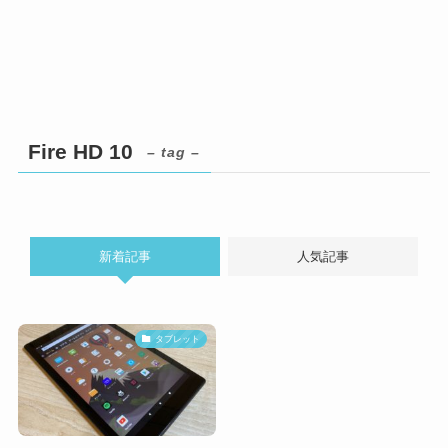
Fire HD 10
– tag –
新着記事
人気記事
タブレット