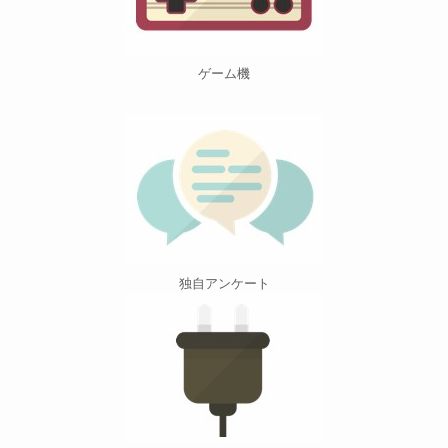
ゲーム機
独自アンケート