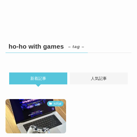
ho-ho with games
– tag –
新着記事
人気記事
光回線