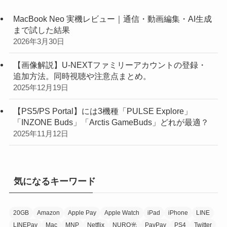
MacBook Neo 実機レビュー｜通信・動画編集・AI生成
まで試した結果
2026年3月30日
【画像解説】U-NEXTファミリーアカウントの登録・
追加方法。同時視聴や注意点まとめ。
2025年12月19日
【PS5/PS Portal】には3機種「PULSE Explore」
「INZONE Buds」「Arctis GameBuds」どれが最適？
2025年11月12日
気になるキーワード
20GB
Amazon
Apple Pay
Apple Watch
iPad
iPhone
LINE
LINEPay
Mac
MNP
Netflix
NURO光
PayPay
PS4
Twitter