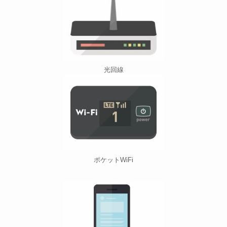
光回線
ポケットWiFi