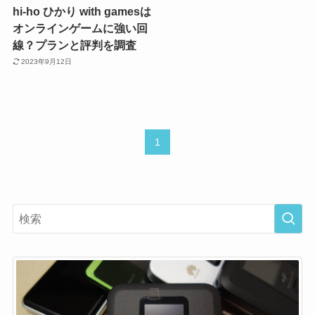
hi-ho ひかり with gamesは
オンラインゲームに強い回
線？プランと評判を調査
2023年9月12日
1