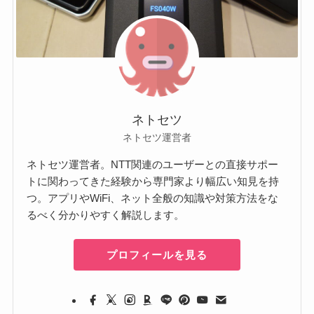
ネトセツ
ネトセツ運営者
ネトセツ運営者。NTT関連のユーザーとの直接サポー
トに関わってきた経験から専門家より幅広い知見を持
つ。アプリやWiFi、ネット全般の知識や対策方法をな
るべく分かりやすく解説します。
プロフィールを見る