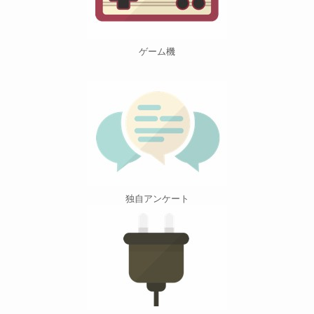
ゲーム機
独自アンケート