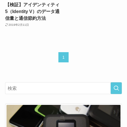
【検証】アイデンティティ
5（Identity V）のデータ通
信量と通信節約方法
2019年2月11日
1