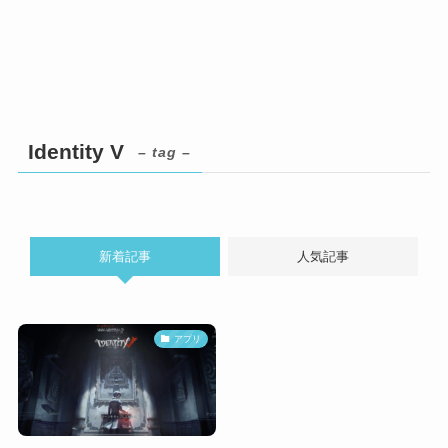
Identity V
– tag –
新着記事
人気記事
アプリ