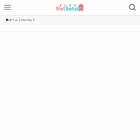
ホーム
Identity V