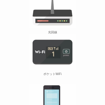
光回線
ポケットWiFi