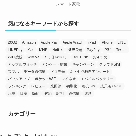
スマート家電
気になるキーワードから探す
20GB
Amazon
Apple Pay
Apple Watch
iPad
iPhone
LINE
LINEPay
Mac
MNP
Netflix
NURO光
PayPay
PS4
Twitter
WiFi接続
WIMAX
X（旧Twitter）
YouTube
おすすめ
アップルウォッチ
アンケート結果
キャンペーン
クラウドSIM
スマホ
データ通信量
ドコモ光
ネトセツ独自アンケート
バックアップ
ポケットWiFi
マイネオ
モバイルバッテリー
ランキング
レビュー
光回線
初期化
格安SIM
楽天モバイル
比較
目安
節約
解約
評判
通信量
速度
カテゴリー
アンケート結果