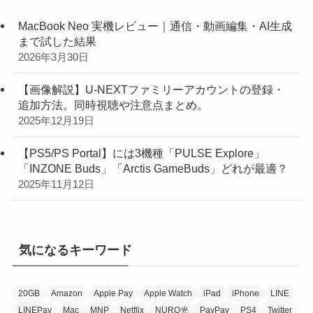
MacBook Neo 実機レビュー｜通信・動画編集・AI生成
まで試した結果
2026年3月30日
【画像解説】U-NEXTファミリーアカウントの登録・
追加方法。同時視聴や注意点まとめ。
2025年12月19日
【PS5/PS Portal】には3機種「PULSE Explore」
「INZONE Buds」「Arctis GameBuds」どれが最適？
2025年11月12日
気になるキーワード
20GB
Amazon
Apple Pay
Apple Watch
iPad
iPhone
LINE
LINEPay
Mac
MNP
Netflix
NURO光
PayPay
PS4
Twitter