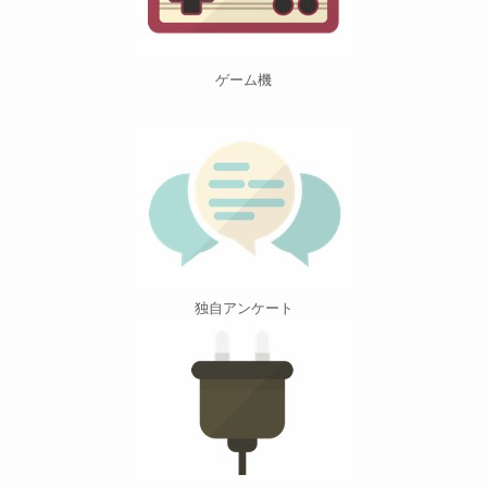
ゲーム機
独自アンケート