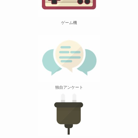
ゲーム機
独自アンケート