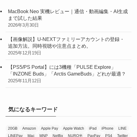
MacBook Neo 実機レビュー｜通信・動画編集・AI生成
まで試した結果
2026年3月30日
【画像解説】U-NEXTファミリーアカウントの登録・
追加方法。同時視聴や注意点まとめ。
2025年12月19日
【PS5/PS Portal】には3機種「PULSE Explore」
「INZONE Buds」「Arctis GameBuds」どれが最適？
2025年11月12日
気になるキーワード
20GB
Amazon
Apple Pay
Apple Watch
iPad
iPhone
LINE
LINEPay
Mac
MNP
Netflix
NURO光
PayPay
PS4
Twitter