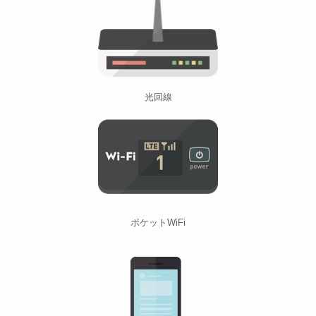
光回線
ポケットWiFi