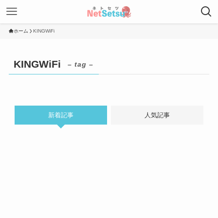
ホーム
KINGWiFi
KINGWiFi
– tag –
新着記事
人気記事