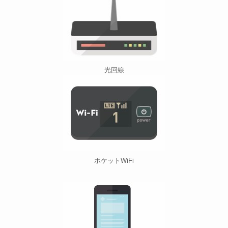
光回線
ポケットWiFi