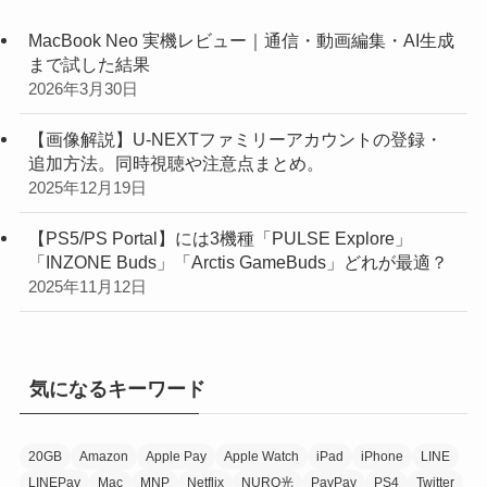
MacBook Neo 実機レビュー｜通信・動画編集・AI生成
まで試した結果
2026年3月30日
【画像解説】U-NEXTファミリーアカウントの登録・
追加方法。同時視聴や注意点まとめ。
2025年12月19日
【PS5/PS Portal】には3機種「PULSE Explore」
「INZONE Buds」「Arctis GameBuds」どれが最適？
2025年11月12日
気になるキーワード
20GB
Amazon
Apple Pay
Apple Watch
iPad
iPhone
LINE
LINEPay
Mac
MNP
Netflix
NURO光
PayPay
PS4
Twitter