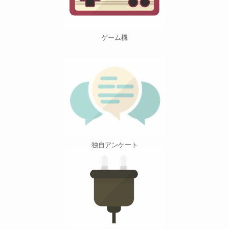
ゲーム機
独自アンケート