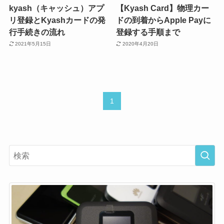
kyash（キャッシュ）アプ
【Kyash Card】物理カー
リ登録とKyashカードの発
ドの到着からApple Payに
行手続きの流れ
登録する手順まで
2021年5月15日
2020年4月20日
1