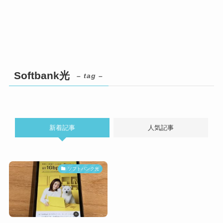
Softbank光
– tag –
新着記事
人気記事
ソフトバンク光