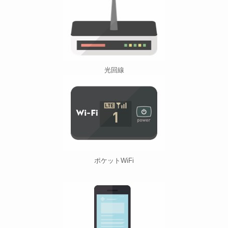
光回線
ポケットWiFi