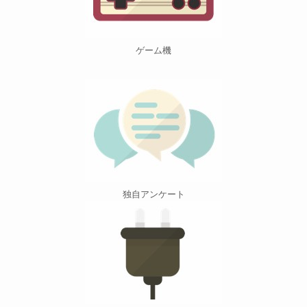
ゲーム機
独自アンケート