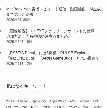
MacBook Neo 実機レビュー｜通信・動画編集・AI生成
まで試した結果
2026年3月30日
【画像解説】U-NEXTファミリーアカウントの登録・
追加方法。同時視聴や注意点まとめ。
2025年12月19日
【PS5/PS Portal】には3機種「PULSE Explore」
「INZONE Buds」「Arctis GameBuds」どれが最適？
2025年11月12日
気になるキーワード
20GB
Amazon
Apple Pay
Apple Watch
iPad
iPhone
LINE
LINEPay
Mac
MNP
Netflix
NURO光
PayPay
PS4
Twitter