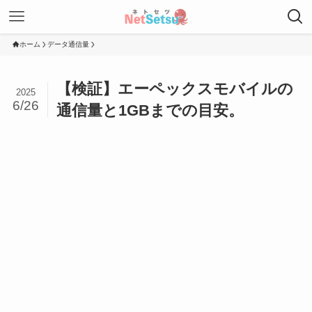
ホーム
データ通信量
【検証】エーペックスモバイルの
2025
6/26
通信量と1GBまでの目安。