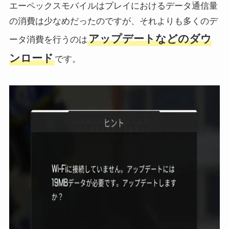
エーペックスモバイルはプレイにおけるデータ通信量
の消費は少なめだったのですが、それよりも多くのデ
アップデートなどのダウ
ータ消費を行うのは
ンロード
です。