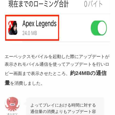
エーペックスモバイルを起動した際にアップデートが
表示されモバイル通信を使ってアップデートを行いロ
約24MBの通信
ビー画面まで表示させたところ、
量
を消費しました。
よってプレイにおける時間に対する
通信量の消費よりもアップデート容
ネトセツ