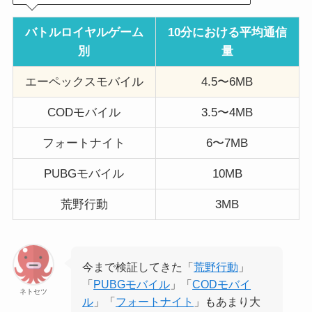
バトルロイヤルゲーム
10分における平均通信
別
量
エーペックスモバイル
4.5〜6MB
CODモバイル
3.5〜4MB
フォートナイト
6〜7MB
PUBGモバイル
10MB
荒野行動
3MB
今まで検証してきた「
荒野行動
」
「
PUBGモバイル
」「
CODモバイ
ネトセツ
ル
」「
フォートナイト
」もあまり大