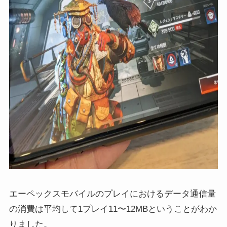
エーペックスモバイルのプレイにおけるデータ通信量
の消費は平均して1プレイ11〜12MBということがわか
りました。