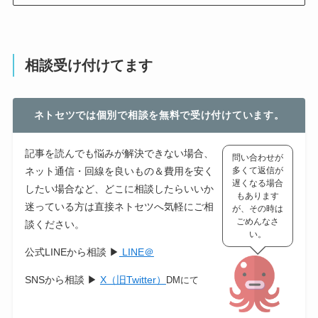
相談受け付けてます
ネトセツでは個別で相談を無料で受け付けています。
記事を読んでも悩みが解決できない場合、
問い合わせが
ネット通信・回線を良いもの＆費用を安く
多くて返信が
遅くなる場合
したい場合など、どこに相談したらいいか
もあります
迷っている方は直接ネトセツへ気軽にご相
が、その時は
ごめんなさ
談ください。
い。
公式LINEから相談 ▶
LINE＠
SNSから相談 ▶
X（旧Twitter）
DMにて