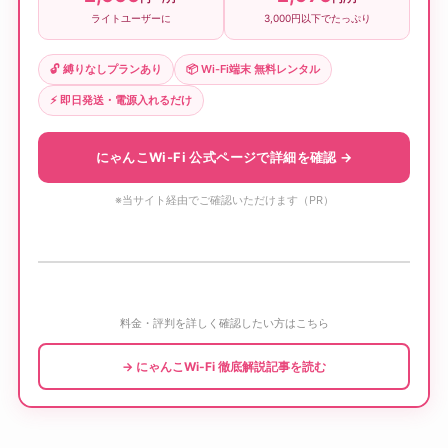
ライトユーザーに
3,000円以下でたっぷり
🔓 縛りなしプランあり
📦 Wi-Fi端末 無料レンタル
⚡ 即日発送・電源入れるだけ
にゃんこWi-Fi 公式ページで詳細を確認 →
※当サイト経由でご確認いただけます（PR）
料金・評判を詳しく確認したい方はこちら
→ にゃんこWi-Fi 徹底解説記事を読む