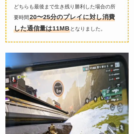
どちらも最後まで生き残り勝利した場合の所
20〜25分のプレイに対し消費
要時間
した通信量は11MB
となりました。