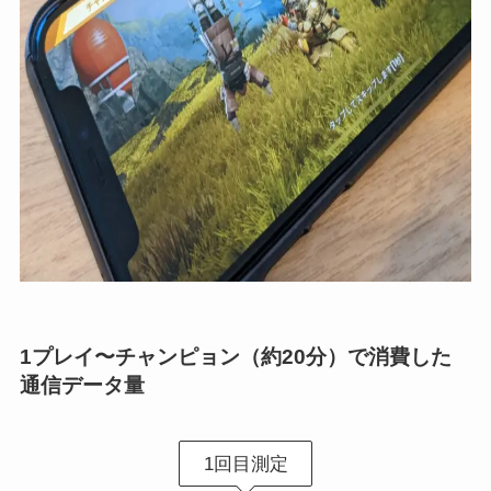
1プレイ〜チャンピョン（約20分）で消費した
通信データ量
1回目測定