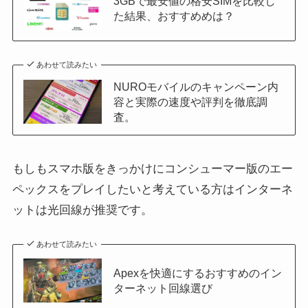
3GBで最安値の格安SIMを比較し
た結果、おすすめめは？
あわせて読みたい
NUROモバイルのキャンペーン内
容と実際の速度や評判を徹底調
査。
もしもスマホ版をきっかけにコンシューマー版のエー
ペックスをプレイしたいと考えている方はインターネ
ットは光回線が推奨です。
あわせて読みたい
Apexを快適にするおすすめのイン
ターネット回線選び