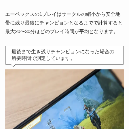
エーペックスの1プレイはサークルの縮小から安全地
帯に残り最後にチャンピョンとなるまでで計算すると
最大20〜30分ほどのプレイ時間が平均となります。
最後まで生き残りチャンピョンになった場合の
所要時間で測定しています。