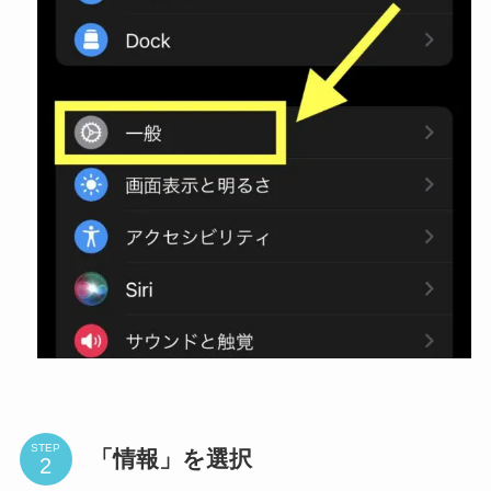
STEP
「情報」を選択