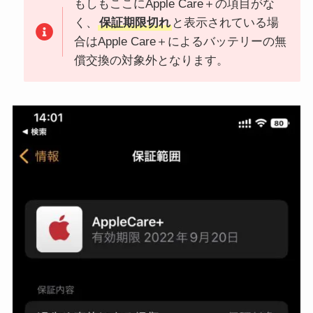
もしもここにApple Care＋の項目がな
く、
保証期限切れ
と表示されている場
合はApple Care＋によるバッテリーの無
償交換の対象外となります。