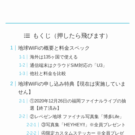
もくじ（押したら飛びます）
地球WiFiの概要と料金スペック
海外は135ヶ国で使える
通信端末はクラウドSIM対応の「U3」
他社と料金を比較
地球WiFiの申し込み特典【現在は実施していま
せん】
①2020年12月26日の福岡ファイナルライブの抽
選【終了済み】
②レペゼン地球 ファイナル写真集「博多Life」
③写真集「HEYHEY!!」※全員プレゼント
④限定カスタムステッカー ※全員プレゼ