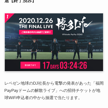
選【終了済み】
レペゼン地球のDJ社長から電撃の発表があった「福岡
PayPayドームの解散ライブ」への招待チケットが地
球WiFi申込者の中から抽選で当たります。