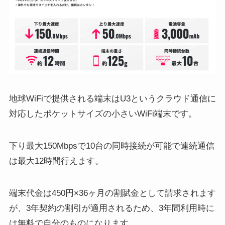
地球WiFiで提供される端末はU3というクラウド通信に
対応したポケットサイズの小さいWiFi端末です。
下り最大150Mbpsで10台の同時接続が可能で連続通信
は最大12時間行えます。
端末代金は450円×36ヶ月の割賦金として請求されます
が、3年契約の割引が適用されるため、3年間利用時に
は無料で自分のものになります。