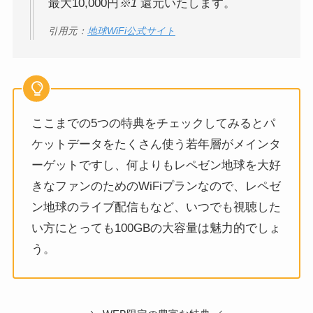
最大10,000円
※1
還元いたします。
引用元：
地球WiFi公式サイト
ここまでの5つの特典をチェックしてみるとパ
ケットデータをたくさん使う若年層がメインタ
ーゲットですし、何よりもレペゼン地球を大好
きなファンのためのWiFiプランなので、レペゼ
ン地球のライブ配信もなど、いつでも視聴した
い方にとっても100GBの大容量は魅力的でしょ
う。