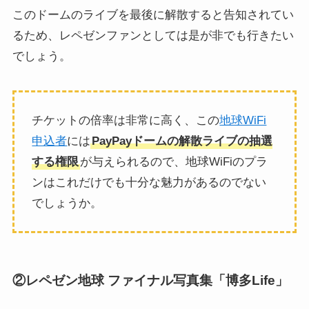
このドームのライブを最後に解散すると告知されてい
るため、レペゼンファンとしては是が非でも行きたい
でしょう。
チケットの倍率は非常に高く、この
地球WiFi
申込者
には
PayPayドームの解散ライブの抽選
する権限
が与えられるので、地球WiFiのプラ
ンはこれだけでも十分な魅力があるのでない
でしょうか。
②レペゼン地球 ファイナル写真集「博多Life」