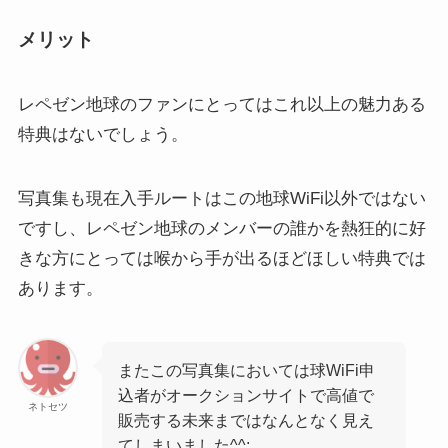
メリット
レペゼン地球のファンにとってはこれ以上の魅力ある
特典はないでしょう。
写真集も現在入手ルートはこの地球WiFi以外ではない
ですし、レペゼン地球のメンバーの誰かを熱狂的に好
きな方にとっては喉から手が出るほどほしい特典では
あります。
またこの写真集においては球WiFi申
込者がオークションサイトで高値で
ネトセツ
販売する未来まではなんとなく見え
てしまいました^^;