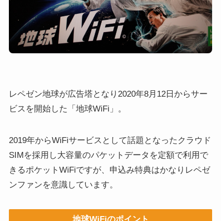
レペゼン地球が広告塔となり2020年8月12日からサー
ビスを開始した「地球WiFi」。
2019年からWiFiサービスとして話題となったクラウド
SIMを採用し大容量のパケットデータを定額で利用で
きるポケットWiFiですが、申込み特典はかなりレペゼ
ンファンを意識しています。
地球WiFiのポイント