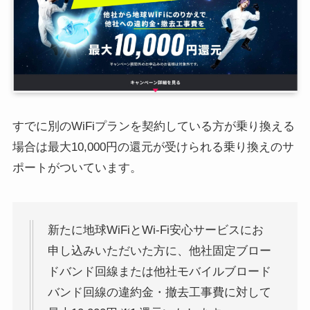
すでに別のWiFiプランを契約している方が乗り換える
場合は最大10,000円の還元が受けられる乗り換えのサ
ポートがついています。
新たに地球WiFiとWi-Fi安心サービスにお
申し込みいただいた方に、他社固定ブロー
ドバンド回線または他社モバイルブロード
バンド回線の違約金・撤去工事費に対して