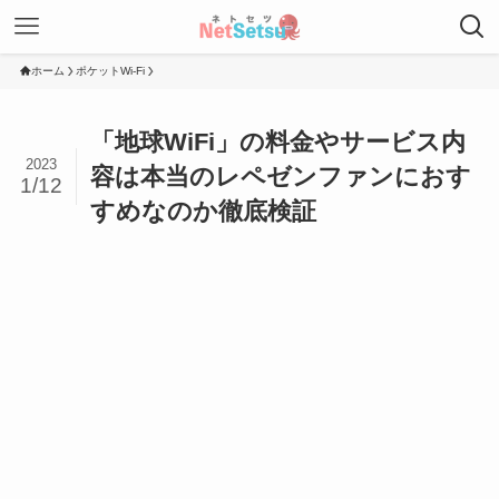
ホーム
ポケットWi-Fi
「地球WiFi」の料金やサービス内
2023
容は本当のレペゼンファンにおす
1/12
すめなのか徹底検証