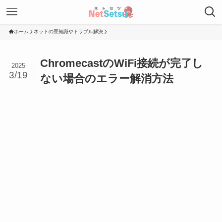
ホーム
ネットの豆知識やトラブル解決
ChromecastのWiFi接続が完了し
2025
3/19
ない場合のエラー解消方法