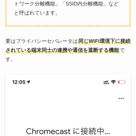
トワーク分離機能」「SSID内分離機能」など
と呼ばれています。
要はプライバシーセパレータは
同じWiFi環境下に接続
されている端末同士の連携や通信を遮断する機能
で
す。