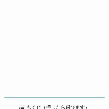
もくじ（押したら飛びます）