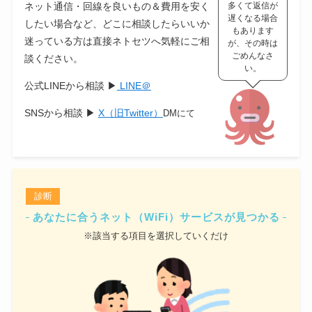
ネット通信・回線を良いもの＆費用を安く
多くて返信が
遅くなる場合
したい場合など、どこに相談したらいいか
もあります
迷っている方は直接ネトセツへ気軽にご相
が、その時は
ごめんなさ
談ください。
い。
公式LINEから相談 ▶
LINE＠
SNSから相談 ▶
X（旧Twitter）
DMにて
診断
あなたに合うネット（WiFi）サービスが見つかる
※該当する項目を選択していくだけ