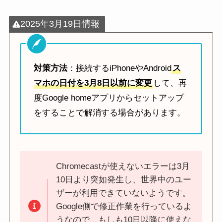
2025年3月19日情報
対策方法
：接続するiPhoneやAndroid
ス
マホの日付を3月8日以前に変更
して、再
度Google homeアプリからセットアップ
をすることで解消する場合があります。
Chromecastが使えないエラーは3月
10日より突如発生し、世界中のユー
ザーが利用できていないようです。
Google側で修正作業を行っているよ
うなので、もしも10日以降に使えな