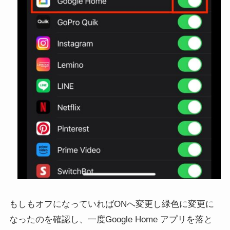
もしもオフになっていればONへ変更し緑色に変更に
なったのを確認し、一度Google Home アプリを落と