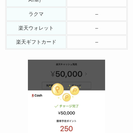
ATM）
ラクマ
–
楽天ウォレット
–
楽天ギフトカード
–