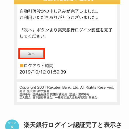
楽天銀行ログイン認証完了と表示さ
STEP