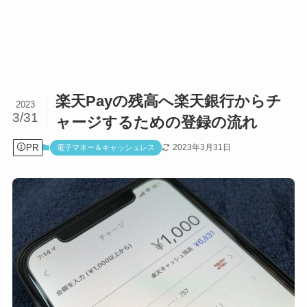
楽天Payの残高へ楽天銀行からチ
2023
3/31
ャージするための登録の流れ
PR
2023年3月31日
電子マネー＆キャッシュレス