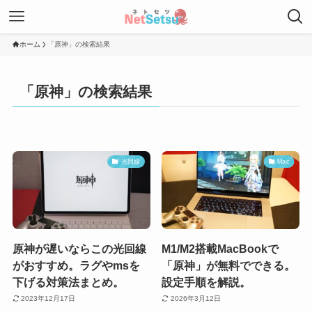
ホーム
「原神」の検索結果
「原神」の検索結果
光回線
Mac
原神が遅いならこの光回線
M1/M2搭載MacBookで
がおすすめ。ラグやmsを
「原神」が無料でできる。
下げる対策法まとめ。
設定手順を解説。
2023年12月17日
2026年3月12日