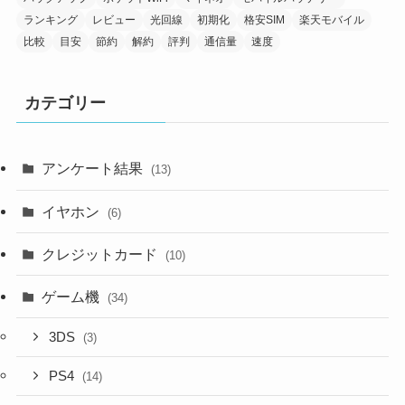
ランキング
レビュー
光回線
初期化
格安SIM
楽天モバイル
比較
目安
節約
解約
評判
通信量
速度
カテゴリー
アンケート結果
(13)
イヤホン
(6)
クレジットカード
(10)
ゲーム機
(34)
3DS
(3)
PS4
(14)