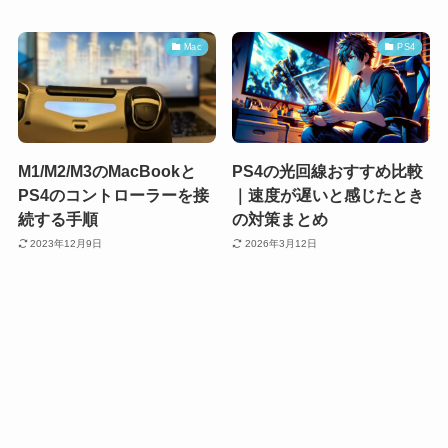
Mac
PS4
M1/M2/M3のMacBookと
PS4の光回線おすすめ比較
PS4のコントローラーを接
｜速度が遅いと感じたとき
続する手順
の対策まとめ
2023年12月9日
2026年3月12日