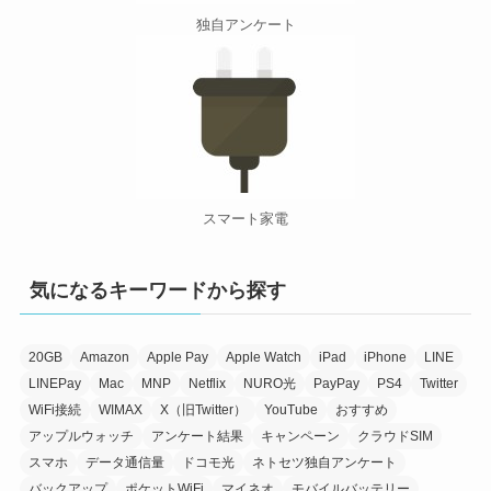
独自アンケート
スマート家電
気になるキーワードから探す
20GB
Amazon
Apple Pay
Apple Watch
iPad
iPhone
LINE
LINEPay
Mac
MNP
Netflix
NURO光
PayPay
PS4
Twitter
WiFi接続
WIMAX
X（旧Twitter）
YouTube
おすすめ
アップルウォッチ
アンケート結果
キャンペーン
クラウドSIM
スマホ
データ通信量
ドコモ光
ネトセツ独自アンケート
バックアップ
ポケットWiFi
マイネオ
モバイルバッテリー