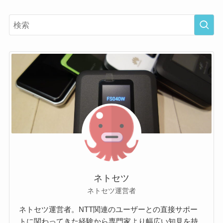
ネトセツ
ネトセツ運営者
ネトセツ運営者。NTT関連のユーザーとの直接サポー
トに関わってきた経験から専門家より幅広い知見を持