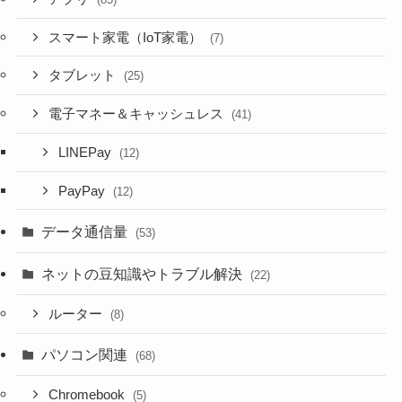
スマート家電（IoT家電）
(7)
タブレット
(25)
電子マネー＆キャッシュレス
(41)
LINEPay
(12)
PayPay
(12)
データ通信量
(53)
ネットの豆知識やトラブル解決
(22)
ルーター
(8)
パソコン関連
(68)
Chromebook
(5)