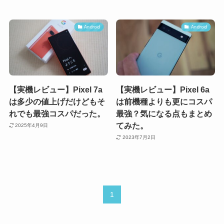
Android
Android
【実機レビュー】Pixel 7a
【実機レビュー】Pixel 6a
は多少の値上げだけどもそ
は前機種よりも更にコスパ
れでも最強コスパだった。
最強？気になる点もまとめ
てみた。
2025年4月9日
2023年7月2日
1