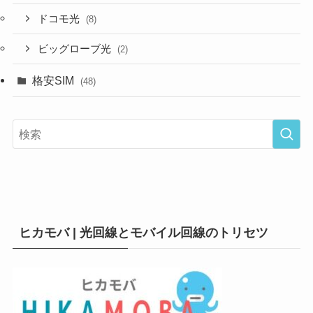
ドコモ光
(8)
ビッグローブ光
(2)
格安SIM
(48)
ヒカモバ | 光回線とモバイル回線のトリセツ