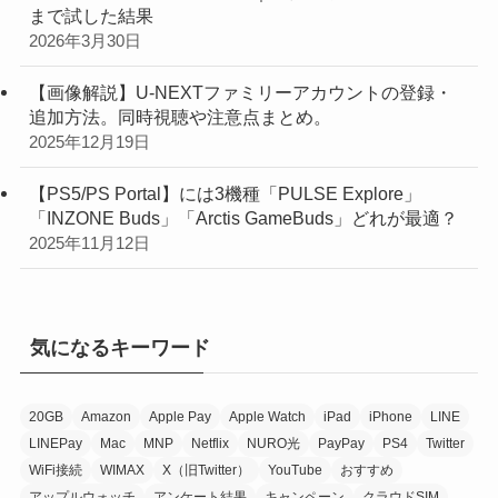
まで試した結果
2026年3月30日
【画像解説】U-NEXTファミリーアカウントの登録・
追加方法。同時視聴や注意点まとめ。
2025年12月19日
【PS5/PS Portal】には3機種「PULSE Explore」
「INZONE Buds」「Arctis GameBuds」どれが最適？
2025年11月12日
気になるキーワード
20GB
Amazon
Apple Pay
Apple Watch
iPad
iPhone
LINE
LINEPay
Mac
MNP
Netflix
NURO光
PayPay
PS4
Twitter
WiFi接続
WIMAX
X（旧Twitter）
YouTube
おすすめ
アップルウォッチ
アンケート結果
キャンペーン
クラウドSIM