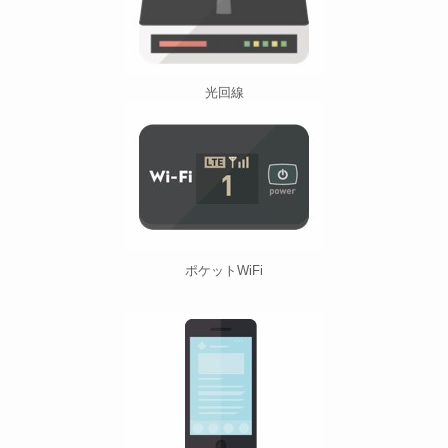
光回線
ポケットWiFi