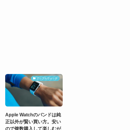
アップルウォッチ
Apple Watchのバンドは純
正以外が賢い買い方。安い
ので複数購入して楽しむが