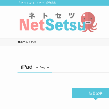
「ネットのトリセツ（説明書）」
ホーム
iPad
iPad
– tag –
新着記事