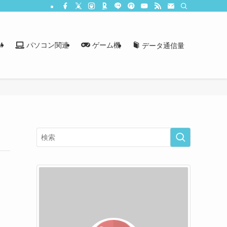
M
パソコン関連
ゲーム機
データ通信量