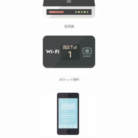
光回線
ポケットWiFi