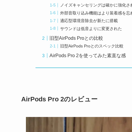
ノイズキャンセリングは確かに強化さ
外部音取り込み機能はより装着感を忘
適応型環境音除去が新たに搭載
サウンドは低音よりに変更された
旧型AirPods Proとの比較
旧型AirPods Proとのスペック比較
AirPods Pro 2を使ってみた素直な感
AirPods Pro 2のレビュー