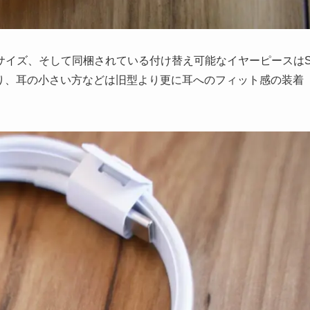
てあるMサイズ、そして同梱されている付け替え可能なイヤーピースは
り、耳の小さい方などは旧型より更に耳へのフィット感の装着