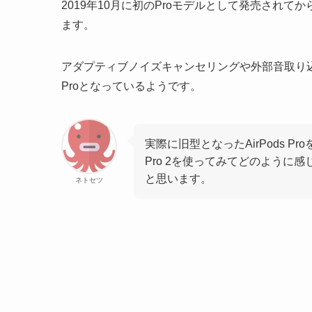
2019年10月に初のProモデルとして発売されて
ます。
アダプティブノイズキャンセリングや外部音取り込み
Proとなっているようです。
実際に旧型となったAirPods Pr
Pro 2を使ってみてどのように
と思います。
ネトセツ