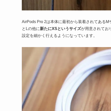
AirPods Pro 2は本体に最初から装着され
とLの他に
新たにXSというサイズ
が用意されてお
設定を細かく行えるようになっています。