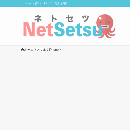
「ネットのトリセツ（説明書）」
ホーム
スマホ
iPhone