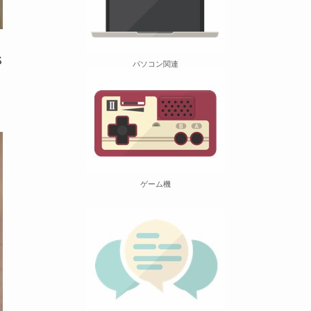
S
パソコン関連
ゲーム機