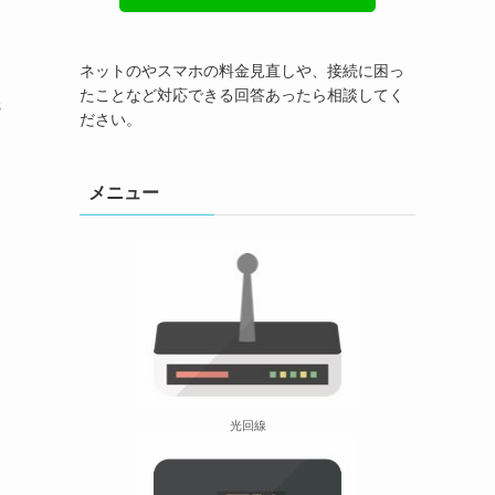
ネットのやスマホの料金見直しや、接続に困っ
たことなど対応できる回答あったら相談してく
s
ださい。
メニュー
光回線