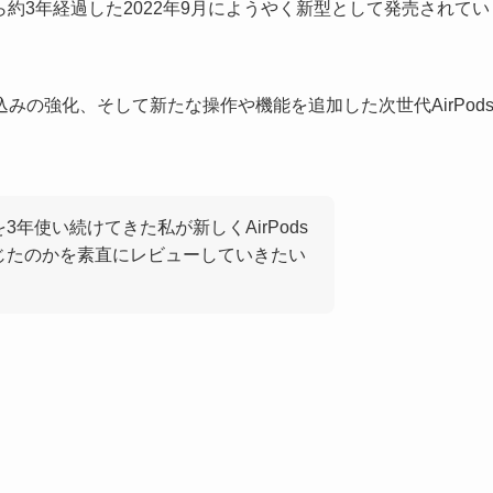
から約3年経過した2022年9月にようやく新型として発売されてい
の強化、そして新たな操作や機能を追加した次世代AirPod
oを3年使い続けてきた私が新しくAirPods
感じたのかを素直にレビューしていきたい