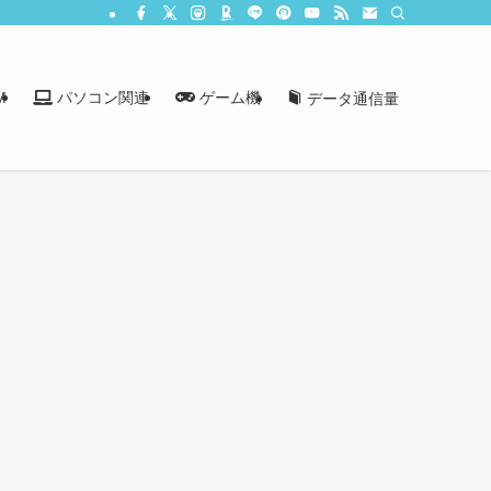
M
パソコン関連
ゲーム機
データ通信量