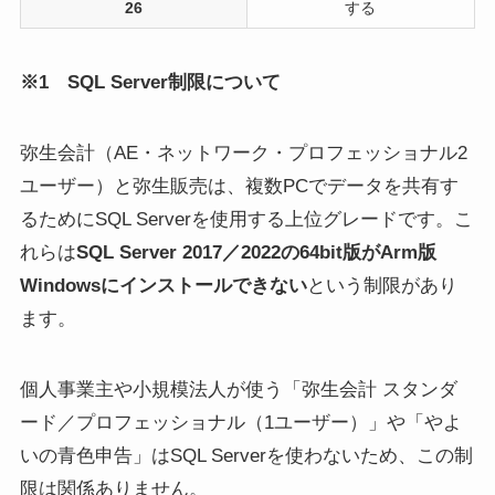
26
する
※1 SQL Server制限について
弥生会計（AE・ネットワーク・プロフェッショナル2
ユーザー）と弥生販売は、複数PCでデータを共有す
るためにSQL Serverを使用する上位グレードです。こ
れらは
SQL Server 2017／2022の64bit版がArm版
Windowsにインストールできない
という制限があり
ます。
個人事業主や小規模法人が使う「弥生会計 スタンダ
ード／プロフェッショナル（1ユーザー）」や「やよ
いの青色申告」はSQL Serverを使わないため、この制
限は関係ありません。