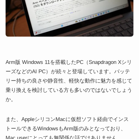
Arm版 Windows 11を搭載したPC（Snapdragon Xシリ
ーズなどのAI PC）が続々と登場しています。バッテ
リー持ちの良さや静音性、軽快な動作に魅力を感じて
乗り換えを検討している方も多いのではないでしょう
か。
また、AppleシリコンMacに仮想ソフト経由でインス
トールできるWindowsもArm版のみとなっており、
Mac userにとっても無関係な話ではありません。