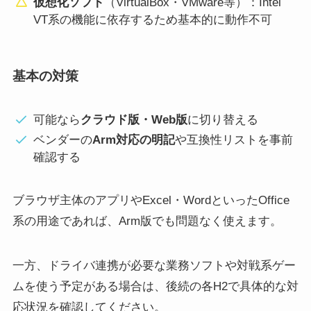
仮想化ソフト
（VirtualBox・VMware等）：Intel
VT系の機能に依存するため基本的に動作不可
基本の対策
可能なら
クラウド版・Web版
に切り替える
ベンダーの
Arm対応の明記
や互換性リストを事前
確認する
ブラウザ主体のアプリやExcel・WordといったOffice
系の用途であれば、Arm版でも問題なく使えます。
一方、ドライバ連携が必要な業務ソフトや対戦系ゲー
ムを使う予定がある場合は、後続の各H2で具体的な対
応状況を確認してください。