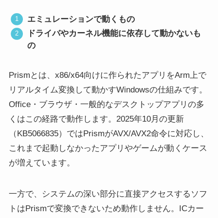
エミュレーションで動くもの
ドライバやカーネル機能に依存して動かないも
の
Prismとは、x86/x64向けに作られたアプリをArm上で
リアルタイム変換して動かすWindowsの仕組みです。
Office・ブラウザ・一般的なデスクトップアプリの多
くはこの経路で動作します。2025年10月の更新
（KB5066835）ではPrismがAVX/AVX2命令に対応し、
これまで起動しなかったアプリやゲームが動くケース
が増えています。
一方で、システムの深い部分に直接アクセスするソフ
トはPrismで変換できないため動作しません。ICカー