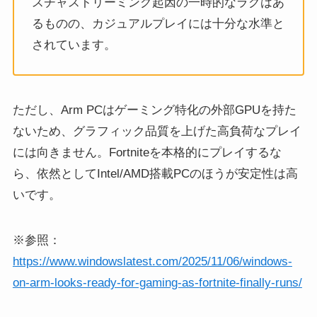
スチャストリーミング起因の一時的なラグはあ
るものの、カジュアルプレイには十分な水準と
されています。
ただし、Arm PCはゲーミング特化の外部GPUを持た
ないため、グラフィック品質を上げた高負荷なプレイ
には向きません。Fortniteを本格的にプレイするな
ら、依然としてIntel/AMD搭載PCのほうが安定性は高
いです。
※参照：
https://www.windowslatest.com/2025/11/06/windows-
on-arm-looks-ready-for-gaming-as-fortnite-finally-runs/