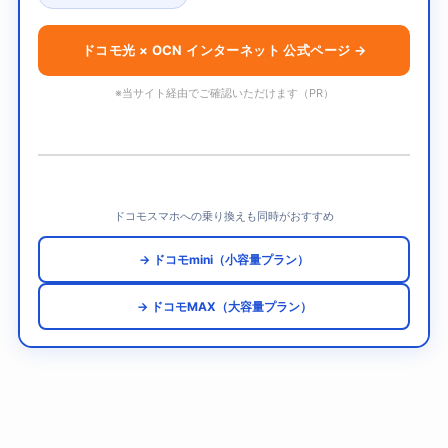
ドコモ光 × OCN インターネット 公式ページ →
※当サイト経由でご確認いただけます（PR）
ドコモスマホへの乗り換えも同時がおすすめ
→ ドコモmini（小容量プラン）
→ ドコモMAX（大容量プラン）