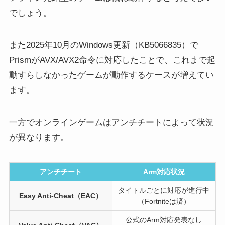
でしょう。
また2025年10月のWindows更新（KB5066835）で
PrismがAVX/AVX2命令に対応したことで、これまで起
動すらしなかったゲームが動作するケースが増えてい
ます。
一方でオンラインゲームはアンチチートによって状況
が異なります。
アンチチート
Arm対応状況
タイトルごとに対応が進行中
Easy Anti-Cheat（EAC）
（Fortniteは済）
公式のArm対応発表なし