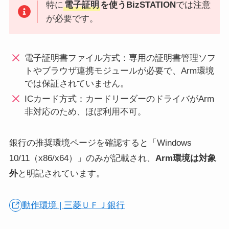
特に
電子証明
を使うBizSTATION
では注意
が必要です。
電子証明書ファイル方式：専用の証明書管理ソフ
トやブラウザ連携モジュールが必要で、Arm環境
では保証されていません。
ICカード方式：カードリーダーのドライバがArm
非対応のため、ほぼ利用不可。
銀行の推奨環境ページを確認すると「Windows
10/11（x86/x64）」のみが記載され、
Arm環境は対象
外
と明記されています。
動作環境 | 三菱ＵＦＪ銀行