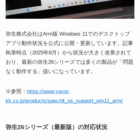
弥生株式会社はArm版 Windows 11でのデスクトップ
アプリ動作状況を公式に公開・更新しています。記事
執筆時点（2025年8月）から状況が大きく改善されて
おり、最新の弥生26シリーズでは多くの製品が「問題
なく動作する」扱いになっています。
※参照：
https://www.yayoi-
kk.co.jp/products/spec/dt_os_support_win11_arm/
弥生26シリーズ（最新版）の対応状況