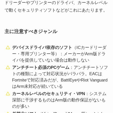
ドリーダーやプリンターのドライバ、カーネルレベル
で動くセキュリティソフトなどがこれにあたります。
主に注意すべきジャンル
デバイスドライバ依存のソフト
（ICカードリーダ
ー・専用プリンター等）：メーカーがArm版ドラ
イバを提供していない場合は動作しない
アンチチート必須のPCゲーム
：アンチチートソフ
トの種類によって対応状況がバラバラ。EACは
Fortniteで対応済みだが、BattlEyeやRiot Vanguard
はArm未対応が続いている
カーネルレベルのセキュリティ・VPN
：システム
深部に干渉するものはArm版の動作保証がないも
のが多い