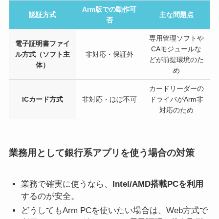
Arm版での動作可
認証方式
主な問題点
否
専用管理ソフトや
電子証明書ファイ
CAモジュールな
ル方式（ソフト主
非対応・保証外
どが前提環境のた
体）
め
カードリーダーの
ICカード方式
非対応・ほぼ不可
ドライバがArm非
対応のため
業務用として銀行系アプリを使う場合の対策
業務で確実に使うなら、
Intel/AMD搭載PCを利用
するのが安全。
どうしてもArm PCを使いたい場合は、Web方式で