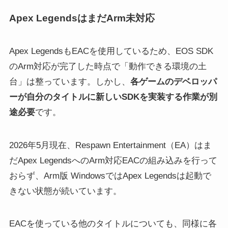
Apex LegendsはまだArm未対応
Apex LegendsもEACを使用しているため、EOS SDK
のArm対応が完了した時点で「動作できる環境の土
台」は整っています。しかし、
各ゲームのデベロッパ
ーが自分のタイトルに新しいSDKを実装する作業が別
途必要
です。
2026年5月現在、Respawn Entertainment（EA）はま
だApex LegendsへのArm対応EACの組み込みを行って
おらず、Arm版 WindowsではApex Legendsは起動で
きない状態が続いています。
EACを使っている他のタイトルについても、同様に各