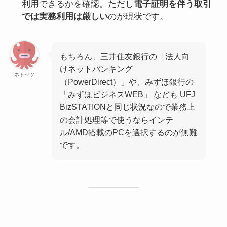
利用できるかを確認。ただし
電子証明を伴う取引
では実務利用は厳しい
のが現状です。
もちろん、三井住友銀行の「法人向
けネットバンキング
ネトセツ
（PowerDirect）」や、みずほ銀行の
「みずほビジネスWEB」 なども UFJ
BizSTATIONと同じ状況なので業務上
の会計処理等で使うならインテ
ル/AMD搭載のPCを選択するのが無難
です。