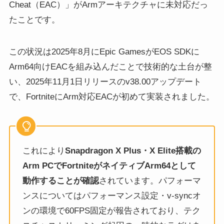
Cheat（EAC）」がArmアーキテクチャに未対応だっ
たことです。
この状況は2025年8月にEpic GamesがEOS SDKに
Arm64向けEACを組み込んだことで技術的な土台が整
い、2025年11月1日リリースのv38.00アップデート
で、FortniteにArm対応EACが初めて実装されました。
これにより
Snapdragon X Plus・X Elite搭載の
Arm PCでFortniteがネイティブArm64として
動作することが確認
されています。パフォーマ
ンスについてはパフォーマンス設定・v-syncオ
ンの環境で60FPS固定が報告されており、テク