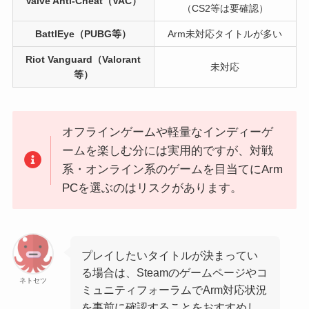
Valve Anti-Cheat（VAC）
（CS2等は要確認）
BattlEye（PUBG等）
Arm未対応タイトルが多い
Riot Vanguard（Valorant
未対応
等）
オフラインゲームや軽量なインディーゲ
ームを楽しむ分には実用的ですが、対戦
系・オンライン系のゲームを目当てにArm
PCを選ぶのはリスクがあります。
プレイしたいタイトルが決まってい
る場合は、Steamのゲームページやコ
ネトセツ
ミュニティフォーラムでArm対応状況
を事前に確認することをおすすめし