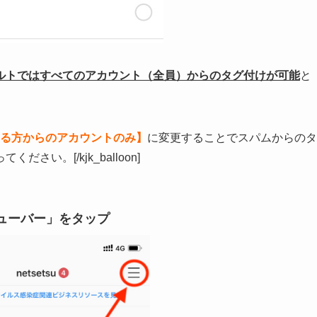
ルトではすべてのアカウント（全員）からのタグ付けが可能
と
る方からのアカウントのみ】
に変更することでスパムからのタ
い。[/kjk_balloon]
ューバー」をタップ