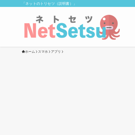
「ネットのトリセツ（説明書）」
ホーム
スマホ
アプリ