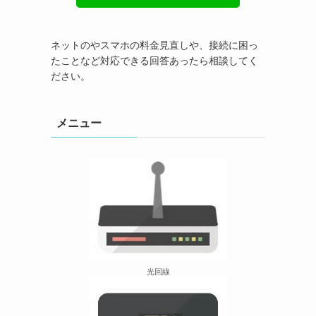
ネットのやスマホの料金見直しや、接続に困っ
たことなど対応できる回答あったら相談してく
ださい。
メニュー
光回線