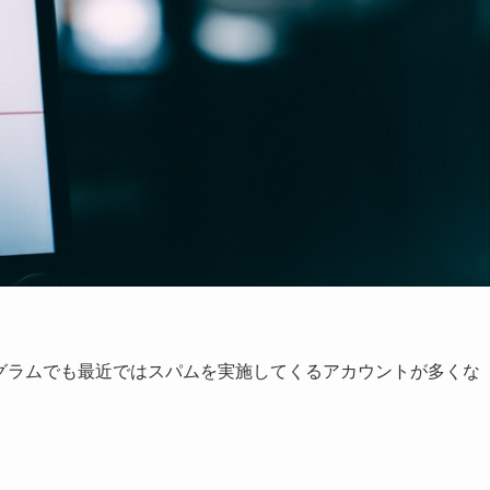
スタグラムでも最近ではスパムを実施してくるアカウントが多くな