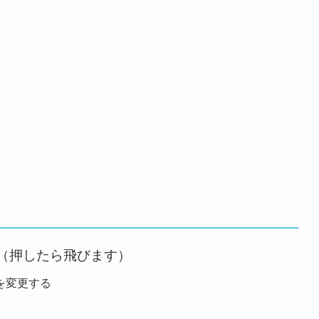
（押したら飛びます）
を変更する