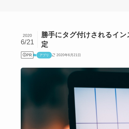
勝手にタグ付けされるイン
2020
6/21
定
PR
2020年6月21日
アプリ