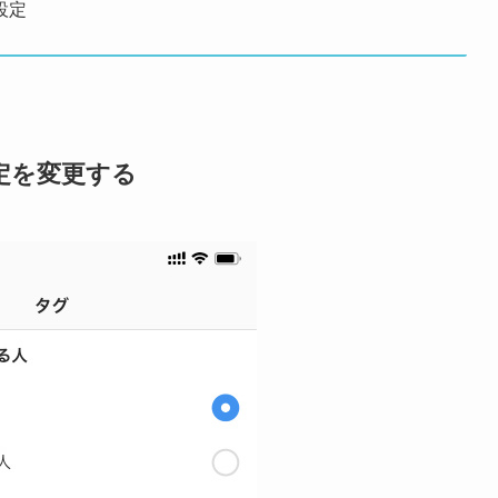
設定
定を変更する