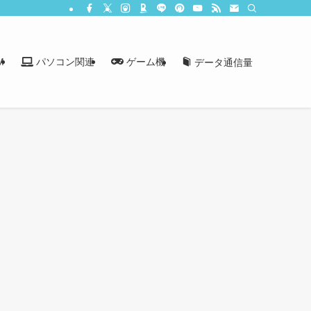
M
パソコン関連
ゲーム機
データ通信量