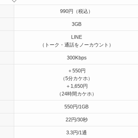
990円（税込）
3GB
LINE
（トーク・通話をノーカウント）
300Kbps
＋550円
（5分カケホ）
＋1,650円
（24時間カケホ）
550円/1GB
22円/30秒
3.3円/1通