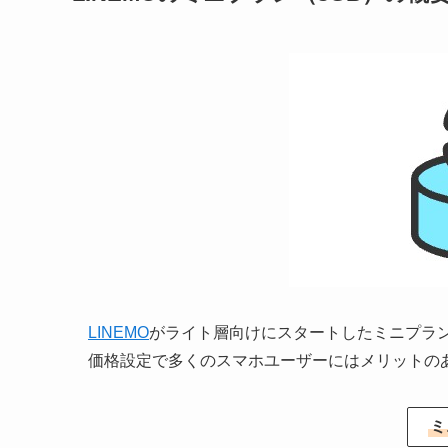
LINEMO
がライト層向けにスタートしたミニプランで
価格設定で多くのスマホユーザーにはメリットの
ミ