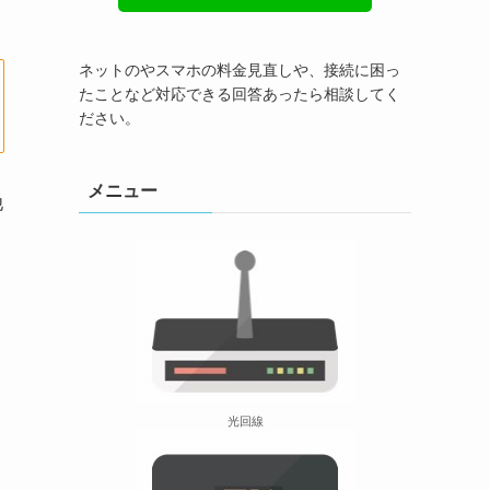
ネットのやスマホの料金見直しや、接続に困っ
たことなど対応できる回答あったら相談してく
ださい。
メニュー
他
光回線