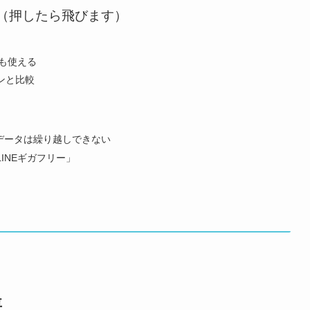
（押したら飛びます）
でも使える
ンと比較
たデータは繰り越しできない
INEギガフリー」
要