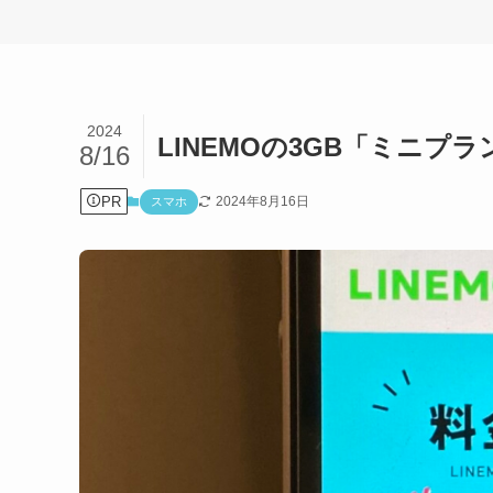
2024
LINEMOの3GB「ミニプ
8/16
PR
2024年8月16日
スマホ