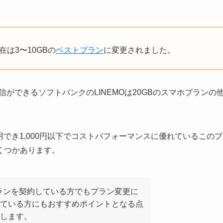
在は3〜10GBの
ベストプラン
に変更されました。
な通信ができるソフトバンクのLINEMOは20GBのスマホプランの
利用でき1,000円以下でコストパフォーマンスに優れているこのプ
くつかあります。
Bプランを契約している方でもプラン変更に
ている方にもおすすめポイントとなる点
します。