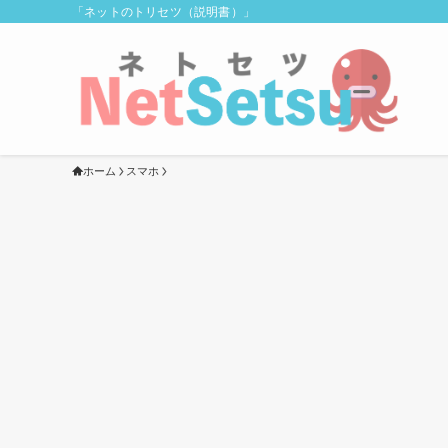
「ネットのトリセツ（説明書）」
ホーム
スマホ