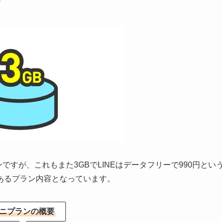
すが、これもまた3GBでLINEはデータフリーで990円とい
あるプラン内容となっています。
ニプランの概要