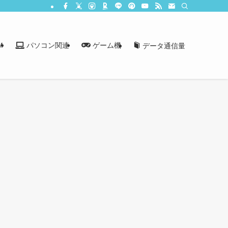
M
パソコン関連
ゲーム機
データ通信量