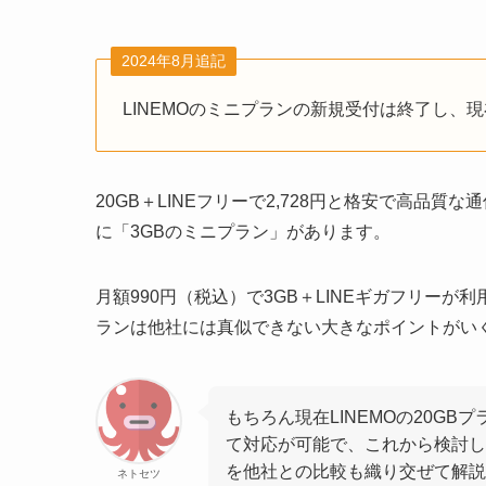
2024年8月追記
LINEMOのミニプランの新規受付は終了し、現
20GB＋LINEフリーで2,728円と格安で高品質
に「3GBのミニプラン」があります。
月額990円（税込）で3GB＋LINEギガフリーが
ランは他社には真似できない大きなポイントがい
もちろん現在LINEMOの20G
て対応が可能で、これから検討し
を他社との比較も織り交ぜて解説
ネトセツ