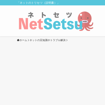
「ネットのトリセツ（説明書）」
ホーム
ネットの豆知識やトラブル解決