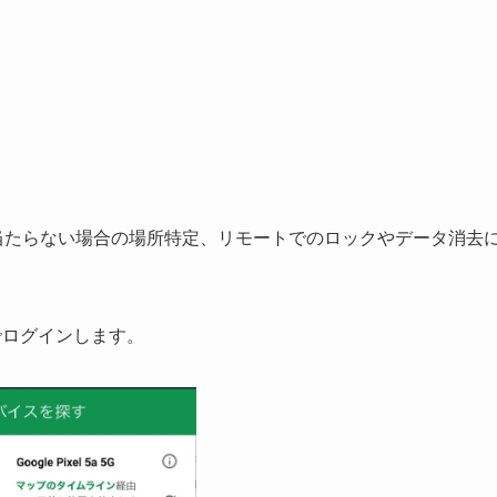
くは見当たらない場合の場所特定、リモートでのロックやデータ消去
トでログインします。