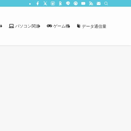
M
パソコン関連
ゲーム機
データ通信量