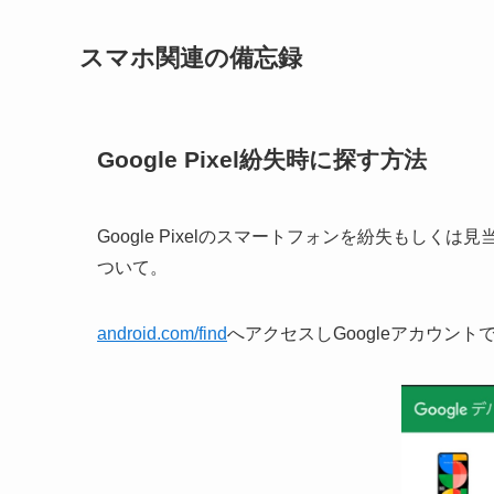
スマホ関連の備忘録
Google Pixel紛失時に探す方法
Google Pixelのスマートフォンを紛失もし
ついて。
android.com/find
へアクセスしGoogleアカウン