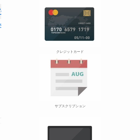
ゲーム関連
の空き容量を確保する
クレジットカード
サブスクリプション