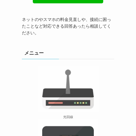
ネットのやスマホの料金見直しや、接続に困っ
たことなど対応できる回答あったら相談してく
ださい。
メニュー
光回線