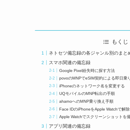
もくじ
ネトセツ備忘録の各ジャンル別のまと
スマホ関連の備忘録
Google Pixel紛失時に探す方法
povoのMNPでeSIM契約による即日乗
iPhoneのネットワーク名を変更する
UQモバイルのMNP転出の手順
ahamoへのMNP乗り換え手順
Face IDのiPhoneをApple Watchで
Apple Watchでスクリーンショット
アプリ関連の備忘録