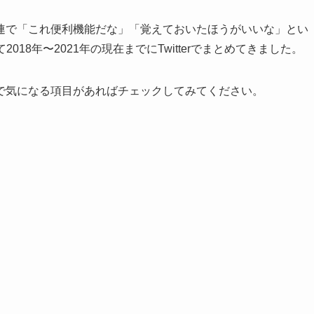
連で「これ便利機能だな」「覚えておいたほうがいいな」とい
2018年〜2021年の現在までにTwitterでまとめてきました。
で気になる項目があればチェックしてみてください。