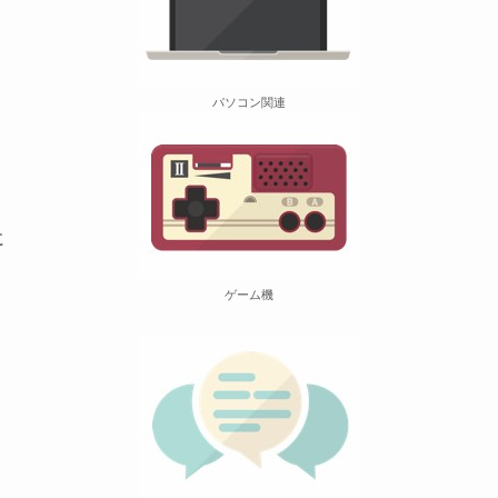
パソコン関連
に
ゲーム機