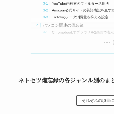
YouTube内検索のフィルター活用法
Amazon公式サイトの英語表記を直す
TikTokのデータ消費量を抑える設定
パソコン関連の備忘録
Chromebookでブラウザを2画面で表
ネトセツ備忘録の各ジャンル別のま
それぞれの項目