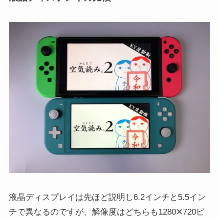
液晶ディスプレイは先ほど説明し6.2インチと5.5イン
チで異なるのですが、解像度はどちらも1280✕720ピ