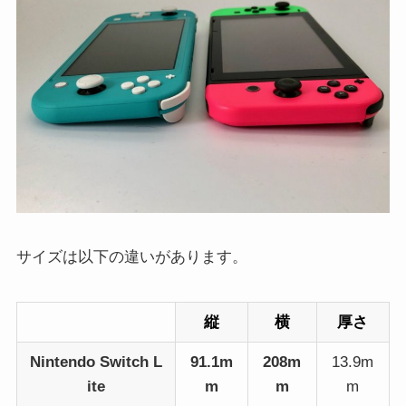
サイズは以下の違いがあります。
縦
横
厚さ
Nintendo Switch L
91.1m
208m
13.9m
ite
m
m
m