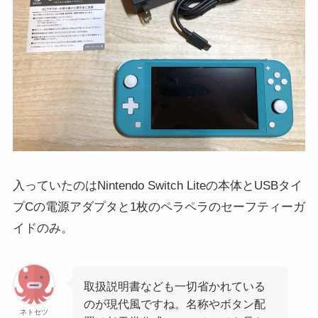
入っていたのはNintendo Switch Liteの本体とUSBタイ
プCの電源アダプタと1枚のペラペラのセーフティーガ
イドのみ。
取扱説明書なども一切省かれている
のが現代風ですね。名称やボタン配
ネトセツ