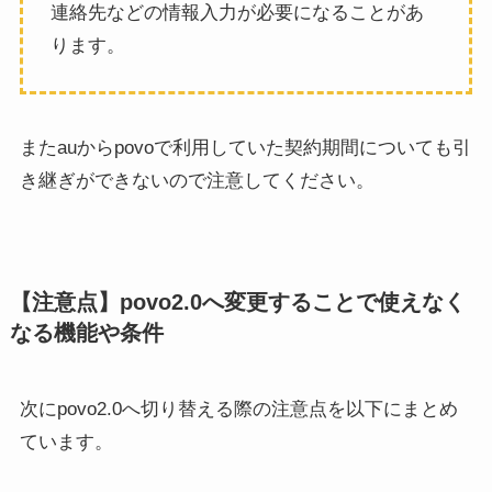
連絡先などの情報入力が必要になることがあ
ります。
またauからpovoで利用していた契約期間についても引
き継ぎができないので注意してください。
【注意点】povo2.0へ変更することで使えなく
なる機能や条件
次にpovo2.0へ切り替える際の注意点を以下にまとめ
ています。