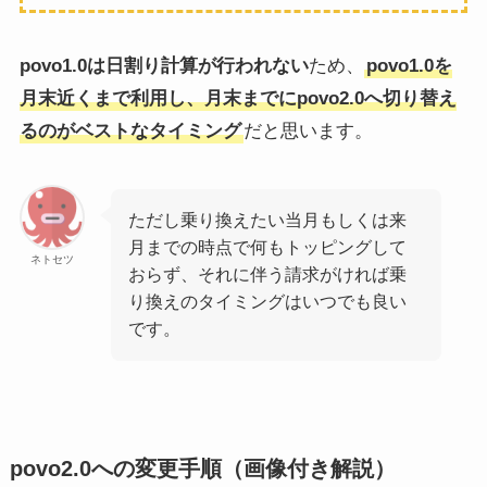
povo1.0は日割り計算が行われない
ため、
povo1.0を
月末近くまで利用し、月末までにpovo2.0へ切り替え
るのがベストなタイミング
だと思います。
ただし乗り換えたい当月もしくは来
月までの時点で何もトッピングして
ネトセツ
おらず、それに伴う請求がければ乗
り換えのタイミングはいつでも良い
です。
povo2.0への変更手順（画像付き解説）