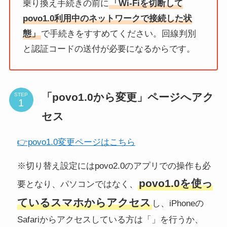
乗り換え手続きの前に
「Wi-Fiを切断して
povo1.0利用中のネットワークで接続した状
態」
で手続きをすすめてください。回線判別
と認証コードの送付が必要になるからです。
「povo1.0から変更」ページへアク
STEP
セス
👉povo1.0変更ページはこちら
※切り替え設定にはpovo2.0のアプリでの操作も必
povo1.0を使っ
要となり、パソコンではなく、
ているスマホからアクセス
し、iPhoneの
Safariからアクセスしている方は「」を行うか、