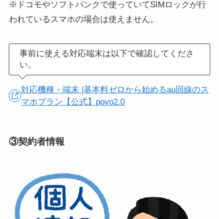
※ドコモやソフトバンクで使っていてSIMロックが行
われているスマホの場合は使えません。
事前に使える対応端末は以下で確認してくださ
い。
対応機種・端末 |基本料ゼロから始めるau回線のス
マホプラン【公式】povo2.0
③契約者情報