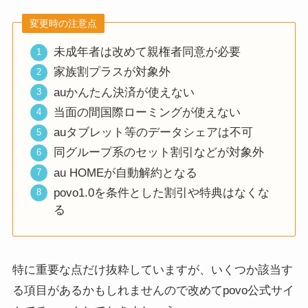
変更時の注意点
未成年者は改めて親権者同意が必要
家族割プラスが対象外
auかんたん決済が使えない
当面の間国際ローミングが使えない
auタブレット等のデータシェアは不可
同グループ系のセット割引などが対象外
au HOMEが自動解約となる
povo1.0を条件とした割引や特典はなくな
る
特に重要な点だけ抜粋していますが、いくつか該当す
る項目があるかもしれませんので改めてpovo公式サイ