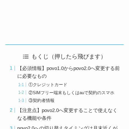
もくじ（押したら飛びます）
【必須情報】povo1.0からpovo2.0へ変更する前
に必要なもの
①クレジットカード
②SIMフリー端末もしくはauで契約のスマホ
③契約者情報
【注意点】povo2.0へ変更することで使えなく
なる機能や条件
povo2.0への切り替えタイミングは月末近くが