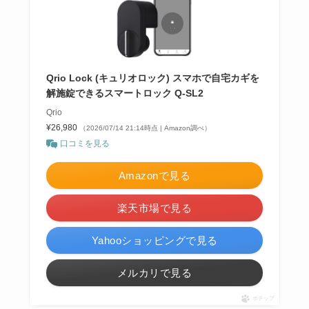
Qrio Lock (キュリオロック) スマホで自宅カギを
解施錠できるスマートロック Q-SL2
Qrio
¥26,980
（2026/07/14 21:14時点 | Amazon調べ）
口コミを見る
Amazonで見る
楽天市場で見る
Yahooショッピングで見る
メルカリで見る
ポチップ