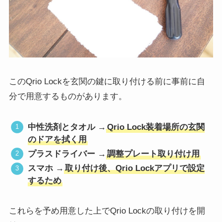
このQrio Lockを玄関の鍵に取り付ける前に事前に自
分で用意するものがあります。
中性洗剤とタオル →
Qrio Lock装着場所の玄関
のドアを拭く用
プラスドライバー →
調整プレート取り付け用
スマホ →
取り付け後、Qrio Lockアプリで設定
するため
これらを予め用意した上でQrio Lockの取り付けを開