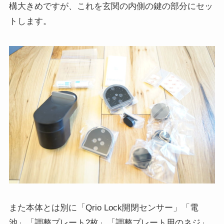
構大きめですが、これを玄関の内側の鍵の部分にセッ
トします。
また本体とは別に「Qrio Lock開閉センサー」「電
池」「調整プレート2枚」「調整プレート用のネジ」