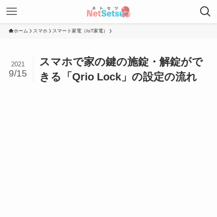
ホーム
スマホ
スマート家電（IoT家電）
スマホで家の鍵の施錠・解錠がで
2021
9/15
きる「Qrio Lock」の設定の流れ