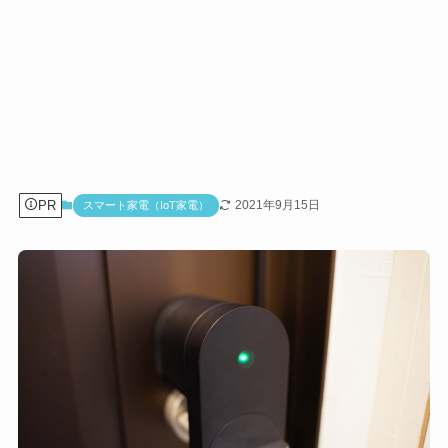
PR
2021年9月15日
スマート家電（IoT家電）