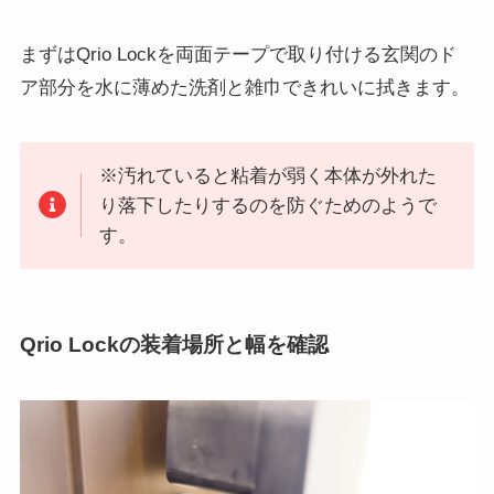
まずはQrio Lockを両面テープで取り付ける玄関のド
ア部分を水に薄めた洗剤と雑巾できれいに拭きます。
※汚れていると粘着が弱く本体が外れた
り落下したりするのを防ぐためのようで
す。
Qrio Lockの装着場所と幅を確認