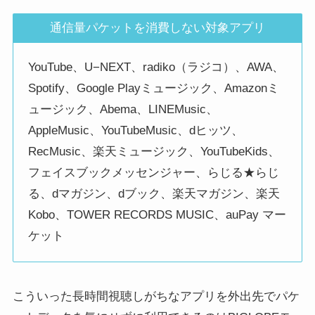
通信量パケットを消費しない対象アプリ
YouTube、U−NEXT、radiko（ラジコ）、AWA、
Spotify、Google Playミュージック、Amazonミ
ュージック、Abema、LINEMusic、
AppleMusic、YouTubeMusic、dヒッツ、
RecMusic、楽天ミュージック、YouTubeKids、
フェイスブックメッセンジャー、らじる★らじ
る、dマガジン、dブック、楽天マガジン、楽天
Kobo、TOWER RECORDS MUSIC、auPay マー
ケット
こういった長時間視聴しがちなアプリを外出先でパケ