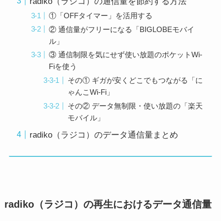
radiko（ラジコ）の通信量を節約する方法
①「OFFタイマー」を活用する
② 通信量がフリーになる「BIGLOBEモバイ
ル」
③ 通信制限を気にせず使い放題のポケットWi-
Fiを使う
その① ギガが安くどこでもつながる「に
ゃんこWi-Fi」
その② データ無制限・使い放題の「楽天
モバイル」
radiko（ラジコ）のデータ通信量まとめ
radiko（ラジコ）の再生におけるデータ通信量