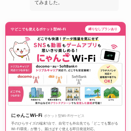
てみました。
どこでも使えるポケット型Wi-Fi
縛りなしプランあり
にゃんこWi-Fi
ポケット型Wi-Fiサービス
手のひらサイズの端末1台で、自宅でも外出先でも「どこでも繋がる
Wi-Fi環境」が整う。届けばすぐ使える即日発送対応。