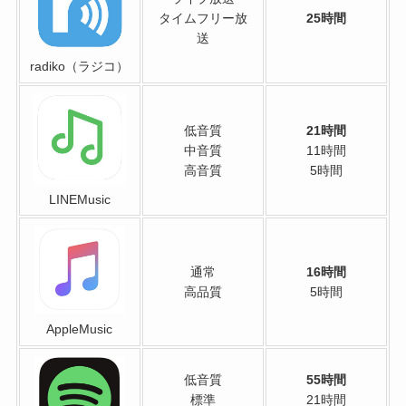
タイムフリー放
25時間
送
radiko（ラジコ）
低音質
21時間
中音質
11時間
高音質
5時間
LINEMusic
通常
16時間
高品質
5時間
AppleMusic
低音質
55時間
標準
21時間