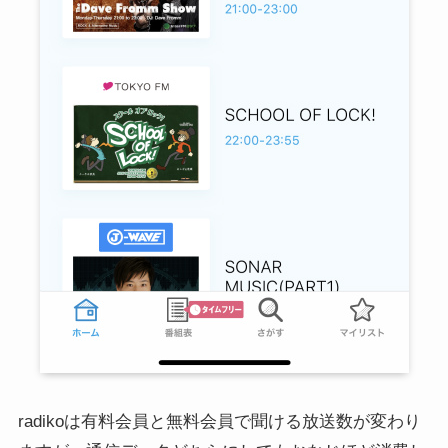
radikoは有料会員と無料会員で聞ける放送数が変わり