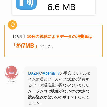
【結果】
10分の視聴によるデータの消費量は
「約7MB」
でした。
DAZN
や
AbemaTV
の場合はリアルタ
イム放送とアーカイブ放送で消費す
ネトセツ
るデータ通信量が異なっていました
が、
ラジコは映像がないので大きな
読み込みがない
のがポイントなんで
しょう。