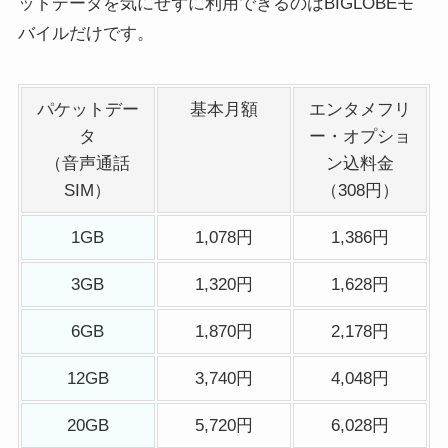
ットデータを気にせずに利用できるのはBIGLOBEモ
バイルだけです。
パケットデー
基本月額
エンタメフリ
タ
ー・オプショ
（音声通話
ン込料金
SIM）
（308円）
1GB
1,078円
1,386円
3GB
1,320円
1,628円
6GB
1,870円
2,178円
12GB
3,740円
4,048円
20GB
5,720円
6,028円