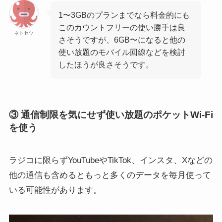
1〜3GBのプランまでなら料金的にも
このカウントフリーの使い勝手は良
ネトセツ
さそうですが、6GB〜になると他の
使い放題のモバイル回線などを検討
したほうが良さそうです。
③ 通信制限を気にせず使い放題のポケットWi-Fi
を使う
ラジコに限らずYouTubeやTikTok、インスタ、Xなどの
他の通信も含めるともっと多くのデータを毎月使って
いる可能性があります。