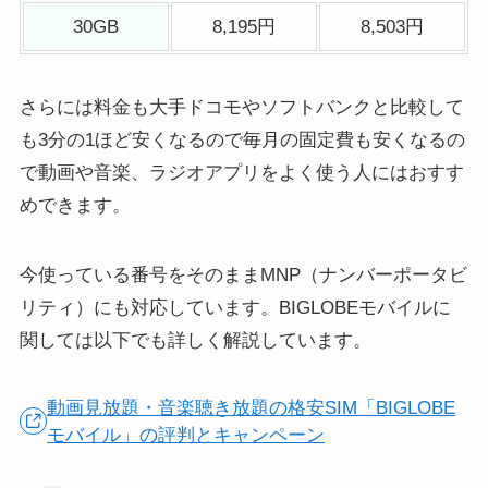
30GB
8,195円
8,503円
さらには料金も大手ドコモやソフトバンクと比較して
も3分の1ほど安くなるので毎月の固定費も安くなるの
で動画や音楽、ラジオアプリをよく使う人にはおすす
めできます。
今使っている番号をそのままMNP（ナンバーポータビ
リティ）にも対応しています。BIGLOBEモバイルに
関しては以下でも詳しく解説しています。
動画見放題・音楽聴き放題の格安SIM「BIGLOBE
モバイル」の評判とキャンペーン