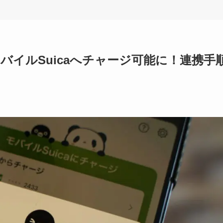
でモバイルSuicaへチャージ可能に！連携手