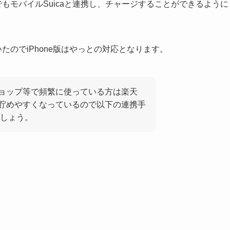
ayでもモバイルSuicaと連携し、チャージすることができるように
ていたのでiPhone版はやっとの対応となります。
学・ショップ等で頻繁に使っている方は楽天
が貯めやすくなっているので以下の連携手
しょう。