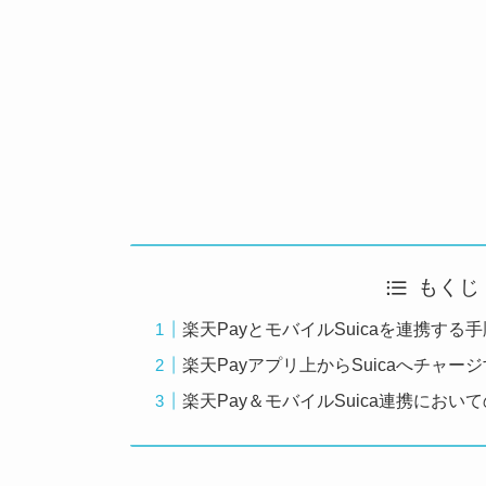
もくじ
楽天PayとモバイルSuicaを連携する
楽天Payアプリ上からSuicaへチャー
楽天Pay＆モバイルSuica連携において