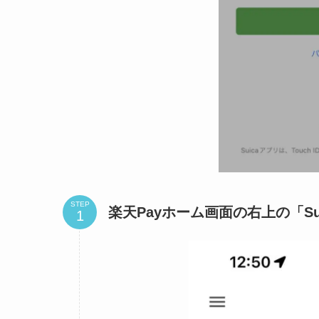
STEP
楽天Payホーム画面の右上の「S