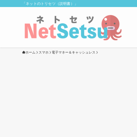
「ネットのトリセツ（説明書）」
ホーム
スマホ
電子マネー＆キャッシュレス