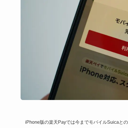
iPhone版の楽天Payでは今までモバイルSui