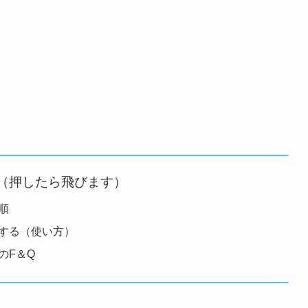
（押したら飛びます）
手順
ジする（使い方）
のF＆Q