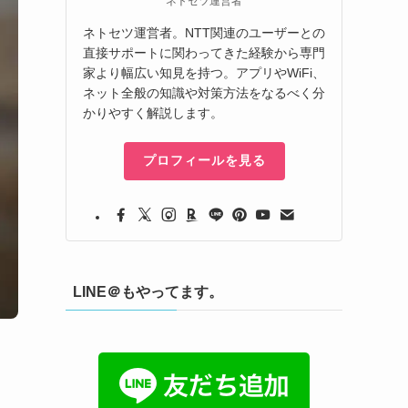
ネトセツ運営者
ネトセツ運営者。NTT関連のユーザーとの
直接サポートに関わってきた経験から専門
家より幅広い知見を持つ。アプリやWiFi、
ネット全般の知識や対策方法をなるべく分
かりやすく解説します。
プロフィールを見る
LINE＠もやってます。