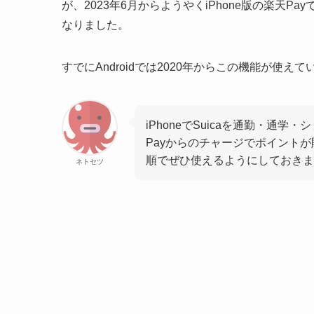
が、2023年6月からようやくiPhone版の楽天P
なりました。
すでにAndroidでは2020年からこの機能が使え
iPhoneでSuicaを通勤・通
Payからのチャージでポイント
順でぜひ使えるようにしておきま
ネトセツ