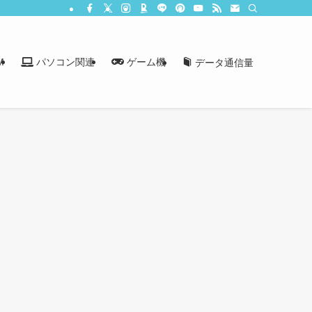
M
パソコン関連
ゲーム機
データ通信量