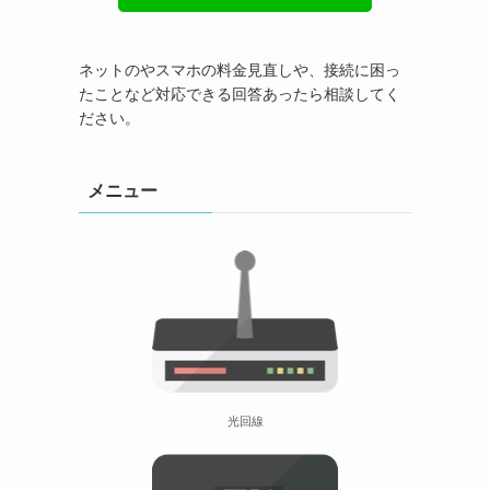
ネットのやスマホの料金見直しや、接続に困っ
たことなど対応できる回答あったら相談してく
ださい。
メニュー
光回線