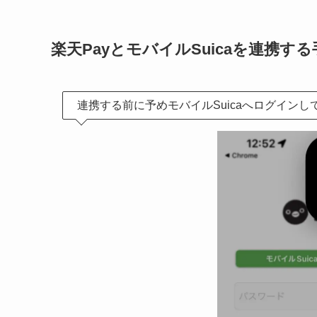
楽天PayとモバイルSuicaを連携する
連携する前に予めモバイルSuicaへログインし