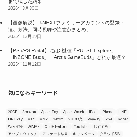
まで試した結果
2026年3月30日
【画像解説】U-NEXTファミリーアカウントの登録・
追加方法。同時視聴や注意点まとめ。
2025年12月19日
【PS5/PS Portal】には3機種「PULSE Explore」
「INZONE Buds」「Arctis GameBuds」どれが最適？
2025年11月12日
気になるキーワード
20GB
Amazon
Apple Pay
Apple Watch
iPad
iPhone
LINE
LINEPay
Mac
MNP
Netflix
NURO光
PayPay
PS4
Twitter
WiFi接続
WIMAX
X（旧Twitter）
YouTube
おすすめ
アップルウォッチ
アンケート結果
キャンペーン
クラウドSIM