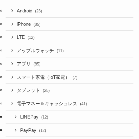
Android
(23)
iPhone
(85)
LTE
(12)
アップルウォッチ
(11)
アプリ
(85)
スマート家電（IoT家電）
(7)
タブレット
(25)
電子マネー＆キャッシュレス
(41)
LINEPay
(12)
PayPay
(12)