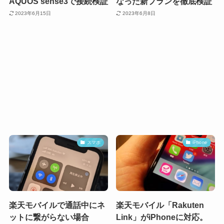
AQUOS sense3で接続検証
なった新プランを徹底検証
2023年6月15日
2023年6月8日
スマホ
iPhone
楽天モバイルで通話中にネ
楽天モバイル「Rakuten
ットに繋がらない場合
Link」がiPhoneに対応。