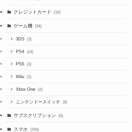
クレジットカード
(10)
ゲーム機
(34)
3DS
(3)
PS4
(14)
PS5
(3)
Wiiu
(1)
Xbox One
(2)
ニンテンドースイッチ
(9)
サブスクリプション
(5)
スマホ
(334)