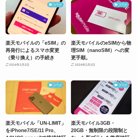
スマホ
スマホ
楽天モバイルの「eSIM」の
楽天モバイルのeSIMから物
再発行によるスマホ変更
理SIM（nanoSIM）への変
（乗り換え）の手続き
更手順。
2024年2月2日
2024年2月2日
スマホ
スマホ
楽天モバイル「UN-LIMIT」
楽天モバイル3GB・
をiPhone7/SE/11 Pro、
20GB・無制限の段階制と