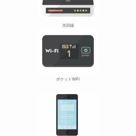
光回線
ポケットWiFi