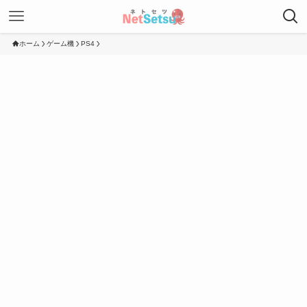
ホーム
ゲーム機
PS4