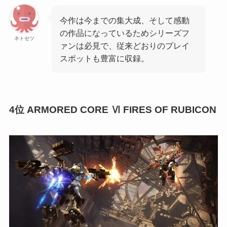
今作は今までの集大成、そして感動
の作品になっているためシリーズフ
ネトセツ
ァンは必見で、従来どおりのプレイ
スポットも豊富に収録。
4位 ARMORED CORE Ⅵ FIRES OF RUBICON