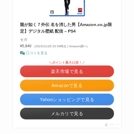
龍が如く７外伝 名を消した男【Amazon.co.jp限
定】デジタル壁紙 配信 – PS4
セガ
¥5,940
（2023/11/28 23:54時点 | Amazon調べ）
口コミを見る
＼ポイント最大11倍！／
楽天市場で見る
Amazonで見る
Yahooショッピングで見る
メルカリで見る
ポチップ