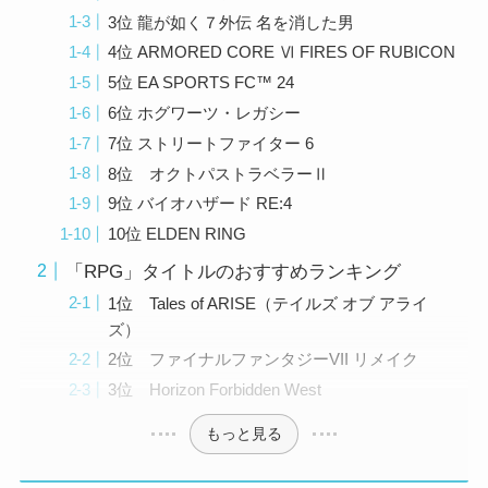
3位 龍が如く７外伝 名を消した男
4位 ARMORED CORE Ⅵ FIRES OF RUBICON
5位 EA SPORTS FC™ 24
6位 ホグワーツ・レガシー
7位 ストリートファイター 6
8位 オクトパストラベラーⅡ
9位 バイオハザード RE:4
10位 ELDEN RING
「RPG」タイトルのおすすめランキング
1位 Tales of ARISE（テイルズ オブ アライ
ズ）
2位 ファイナルファンタジーVII リメイク
3位 Horizon Forbidden West
もっと見る