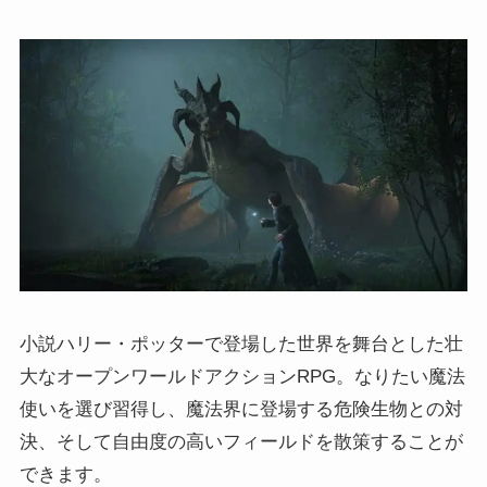
小説ハリー・ポッターで登場した世界を舞台とした壮
大なオープンワールドアクションRPG。なりたい魔法
使いを選び習得し、魔法界に登場する危険生物との対
決、そして自由度の高いフィールドを散策することが
できます。