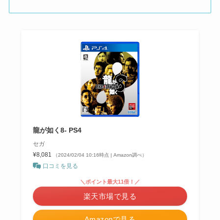
龍が如く8- PS4
セガ
¥8,081
（2024/02/04 10:16時点 | Amazon調べ）
口コミを見る
＼ポイント最大11倍！／
楽天市場で見る
Amazonで見る