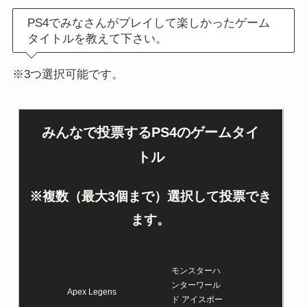
PS4でみなさんがプレイして楽しかったゲーム
タイトルを教えて下さい。
※3つ選択可能です。
みんなで投票するPS4のゲームタイ
トル
※複数（最大3個まで）選択して投票でき
ます。
モンスターハ
ンターワール
Apex Legens
ド アイスボー