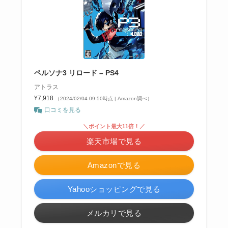
ペルソナ3 リロード – PS4
アトラス
¥7,918
（2024/02/04 09:50時点 | Amazon調べ）
口コミを見る
＼ポイント最大11倍！／
楽天市場で見る
Amazonで見る
Yahooショッピングで見る
メルカリで見る