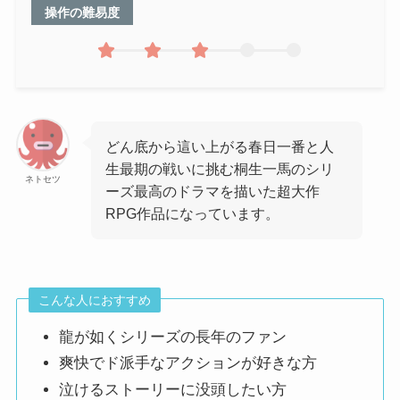
操作の難易度
どん底から這い上がる春日一番と人
生最期の戦いに挑む桐生一馬のシリ
ネトセツ
ーズ最高のドラマを描いた超大作
RPG作品になっています。
こんな人におすすめ
龍が如くシリーズの長年のファン
爽快でド派手なアクションが好きな方
泣けるストーリーに没頭したい方