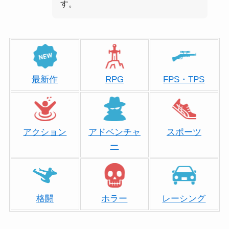
す。
最新作
RPG
FPS・TPS
アクション
アドベンチャ
スポーツ
ー
格闘
ホラー
レーシング