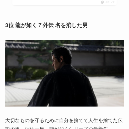
ポチップ
3位 龍が如く７外伝 名を消した男
大切なものを守るために自分を捨てて人生を捨てた伝