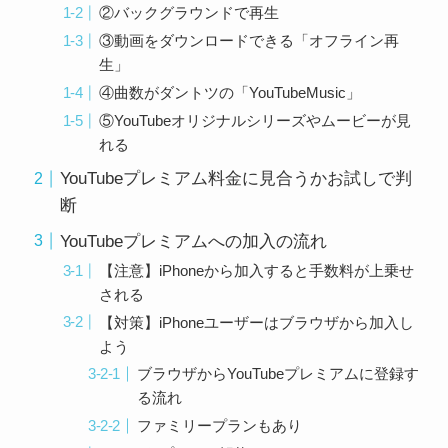
②バックグラウンドで再生
③動画をダウンロードできる「オフライン再
生」
④曲数がダントツの「YouTubeMusic」
⑤YouTubeオリジナルシリーズやムービーが見
れる
YouTubeプレミアム料金に見合うかお試しで判
断
YouTubeプレミアムへの加入の流れ
【注意】iPhoneから加入すると手数料が上乗せ
される
【対策】iPhoneユーザーはブラウザから加入し
よう
ブラウザからYouTubeプレミアムに登録す
る流れ
ファミリープランもあり