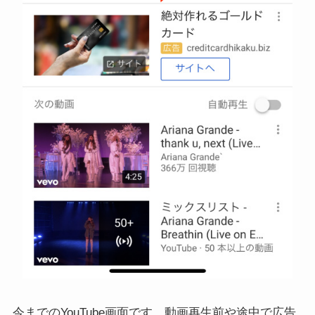
今までのYouTube画面です。動画再生前や途中で広告