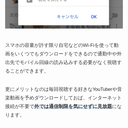
スマホの容量が許す限り自宅などのWi-Fiを使って動
画をいくつでもダウンロードをできるので通勤中や外
出先でモバイル回線の読み込みする必要がなく視聴す
ることができます。
更にメリットなのは毎回視聴する好きなYouTuberや音
楽動画を予めダウンロードしておば、インターネット
接続が不要で
外では通信制限を気にせずに見放題
にな
ります。