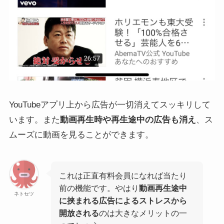
YouTubeアプリ上から広告が一切消えてスッキリして
います。また
動画再生時や再生途中の広告も消え
、ス
ムーズに動画を見ることができます。
これは正直有料会員になれば当たり
前の機能です。やはり
動画再生途中
ネトセツ
に挟まれる広告によるストレスから
開放される
のは大きなメリットの一