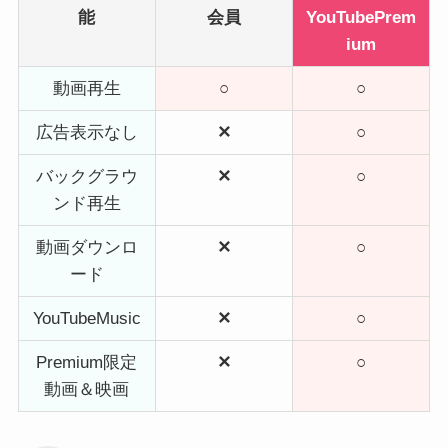
能
会員
YouTubePrem
ium
動画再生
○
○
広告表示なし
✕
○
バックグラウ
✕
○
ンド再生
動画ダウンロ
✕
○
ード
YouTubeMusic
✕
○
Premium限定
✕
○
動画＆映画