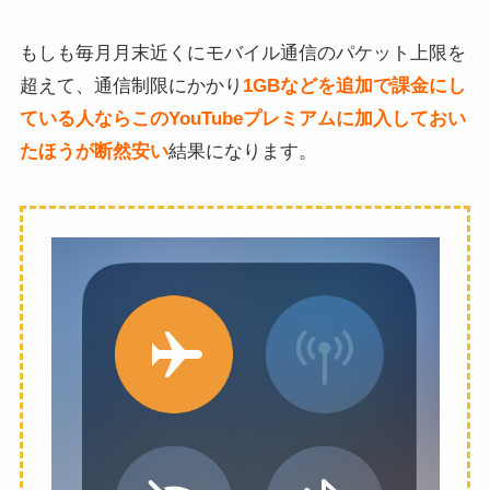
もしも毎月月末近くにモバイル通信のパケット上限を
超えて、通信制限にかかり
1GBなどを追加で課金にし
ている人ならこのYouTubeプレミアムに加入しておい
たほうが断然安い
結果になります。