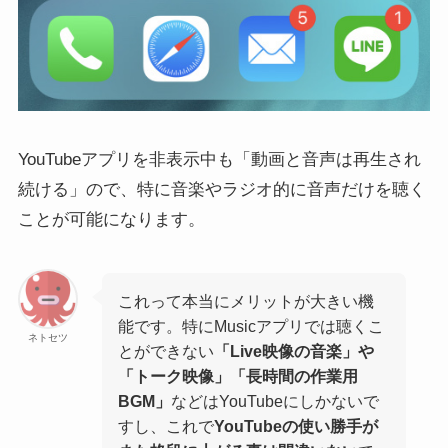
YouTubeアプリを非表示中も「動画と音声は再生され
続ける」ので、特に音楽やラジオ的に音声だけを聴く
ことが可能になります。
これって本当にメリットが大きい機
能です。特にMusicアプリでは聴くこ
ネトセツ
とができない
「Live映像の音楽」や
「トーク映像」「長時間の作業用
BGM」
などはYouTubeにしかないで
すし、これで
YouTubeの使い勝手が