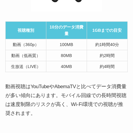
10分のデータ消費
視聴種別
1GBまでの目安
量
動画（360p）
100MB
約1時間40分
動画（低画質）
80MB
約2時間
生放送（LIVE）
40MB
約4時間
動画視聴はYouTubeやAbemaTVと比べてデータ消費量
が多い傾向にあります。モバイル回線での長時間視聴
は速度制限のリスクが高く、Wi-Fi環境での視聴が推
奨されます。