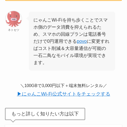
にゃんこWi-Fiを持ち歩くことでスマ
ホ側のデータ消費を抑えられるた
ネトセツ
め、スマホの回線プランは電話番号
だけで0円運用できる
povo
に変更すれ
ばコスト削減＆大容量通信が可能の
一石二鳥なモバイル環境が実現でき
ます。
＼100GBで3,000円以下＋端末無料レンタル／
▶にゃんこWi-Fi公式サイトをチェックする
もっと詳しく知りたい方は以下