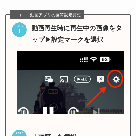
ニコニコ動画アプリの画質設定変更
動画再生時に再生中の画像をタ
STEP
ップ▶設定マークを選択
STEP