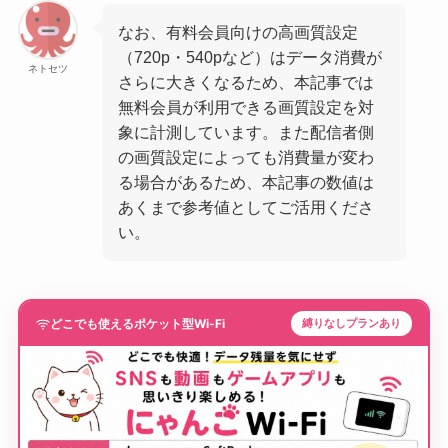
なお、有料会員向けの高画質設定
（720p・540pなど）はデータ消費が
ネトセツ
さらに大きくなるため、本記事では
無料会員が利用できる画質設定を対
象に計測しています。また配信者側
の画質設定によっても消費量が変わ
る場合があるため、本記事の数値は
あくまで参考値としてご活用くださ
い。
どこでも使えるポケット型Wi-Fi
縛りなしプランあり