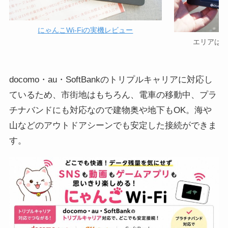
にゃんこWi-Fiの実機レビュー
エリアはドコ
docomo・au・SoftBankのトリプルキャリアに対応し
ているため、市街地はもちろん、電車の移動中、プラ
チナバンドにも対応なので建物奥や地下もOK。海や
山などのアウトドアシーンでも安定した接続ができま
す。