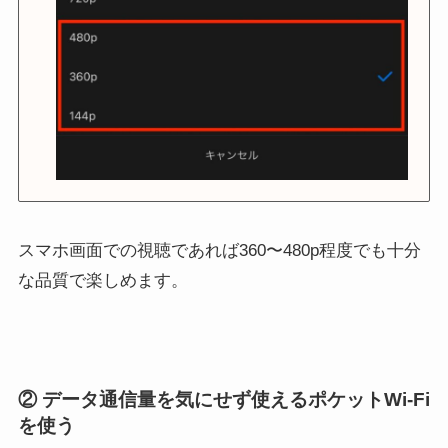
スマホ画面での視聴であれば360〜480p程度でも十分
な品質で楽しめます。
② データ通信量を気にせず使えるポケットWi-Fi
を使う